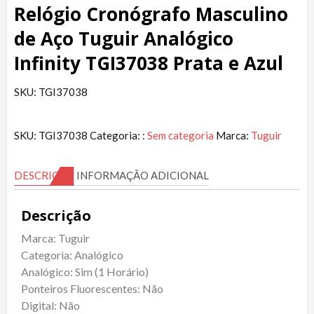
Relógio Cronógrafo Masculino
de Aço Tuguir Analógico
Infinity TGI37038 Prata e Azul
SKU: TGI37038
SKU:
TGI37038
Categoria: :
Sem categoria
Marca:
Tuguir
DESCRIÇÃO
INFORMAÇÃO ADICIONAL
Descrição
Marca: Tuguir
Categoria: Analógico
Analógico: Sim (1 Horário)
Ponteiros Fluorescentes: Não
Digital: Não