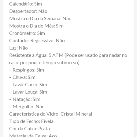
Calendário: Sim
Despertador: Não
Mostra o Dia da Semana: Não
Mostra o Dia do Mês: Sim
Cronômetro: Sim
Contador Regressivo: Não
Luz: Não
Resistente à Água: 5 ATM (Pode ser usado para nadar no
raso, por pouco tempo submerso)
– Respingos: Sim
– Chuva: Sim
– Lavar Carro: Sim
– Lavar Louça: Sim
– Natação: Sim
– Mergulho: Não
Característica do Vidro: Cristal Mineral
Tipo de Fecho: Fivela
Cor da Caixa: Prata
Material da Caixa: Aço