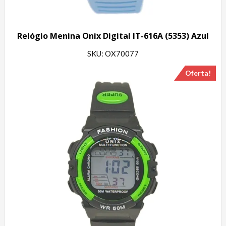
Relógio Menina Onix Digital IT-616A (5353) Azul
SKU: OX70077
Oferta!