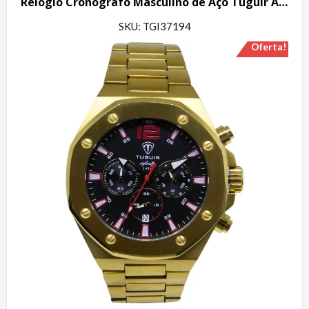
Relógio Cronógrafo Masculino de Aço Tuguir Analógico Infinity GCS-1271 Dourado e Branco
SKU: TGI37194
Oferta!