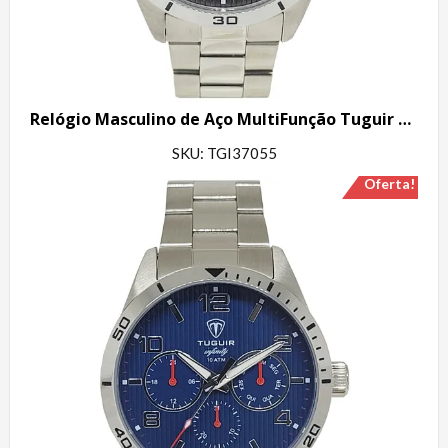
Relógio Masculino de Aço MultiFunção Tuguir Analógico Infinity TGI37055 Prata e Preto
SKU: TGI37055
Oferta!