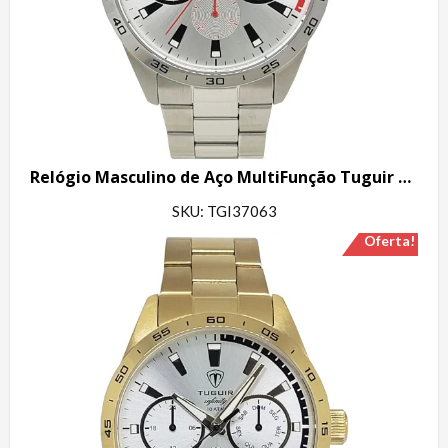
Relógio Masculino de Aço MultiFunção Tuguir Analógico Infinity TGI37063 Prata
SKU: TGI37063
Oferta!