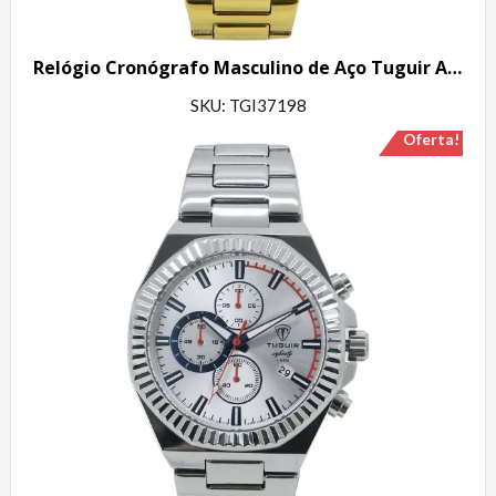
Relógio Cronógrafo Masculino de Aço Tuguir Analógico Infinity GCS-1272 Dourado e Prata
SKU: TGI37198
Oferta!