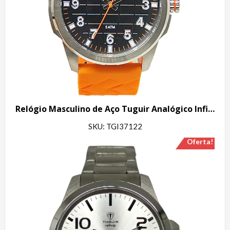
Relógio Masculino de Aço Tuguir Analógico Infinity 23-2236 Prata e Laranja
SKU: TGI37122
Oferta!