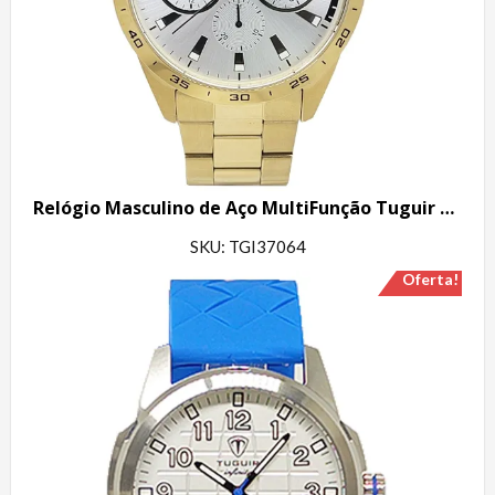
Relógio Masculino de Aço MultiFunção Tuguir Analógico Infinity TGI37064 Dourado
SKU: TGI37064
Oferta!