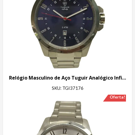
Relógio Masculino de Aço Tuguir Analógico Infinity 6117H Prata e Azul
SKU: TGI37176
Oferta!