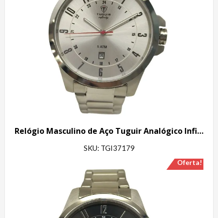
Relógio Masculino de Aço Tuguir Analógico Infinity 6117H Prata e Cinza
SKU: TGI37179
Oferta!