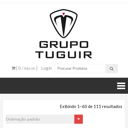
Catálogo
de
Produtos
– Grupo
[ 0 /
]
Login
R$0,00
Tuguir
Exibindo 1–60 de 111 resultados