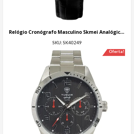
Relógio Cronógrafo Masculino Skmei Analógico 2339 Prata e Preto
SKU: SK40249
Oferta!