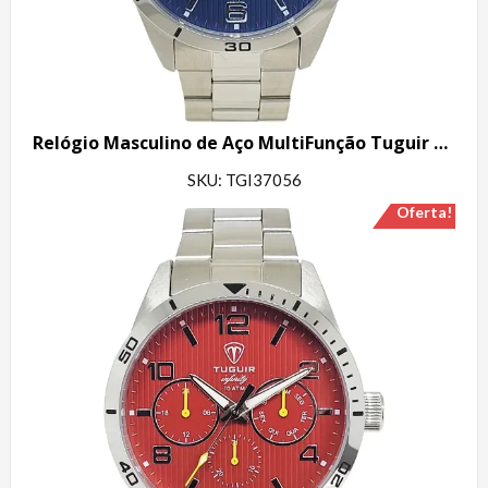
Relógio Masculino de Aço MultiFunção Tuguir Analógico Infinity TGI37056 Prata e Azul
SKU: TGI37056
Oferta!