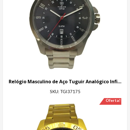
Relógio Masculino de Aço Tuguir Analógico Infinity 6117H Prata e Preto
SKU: TGI37175
Oferta!