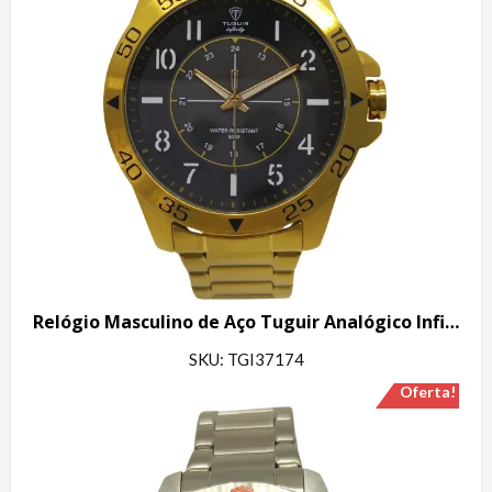
Relógio Masculino de Aço Tuguir Analógico Infinity 9167F Dourado e Preto
SKU: TGI37174
Oferta!