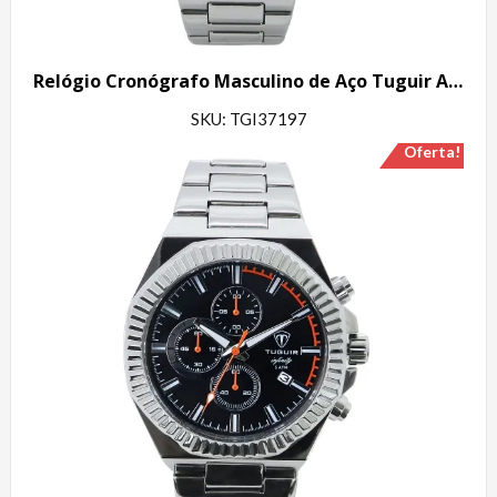
Relógio Cronógrafo Masculino de Aço Tuguir Analógico Infinity GCS-1272 Prata
SKU: TGI37197
Oferta!