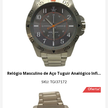
Relógio Masculino de Aço Tuguir Analógico Infinity 9167F Prata e Cinza e Laranja
SKU: TGI37172
Oferta!