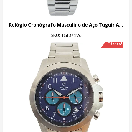
Relógio Cronógrafo Masculino de Aço Tuguir Analógico Infinity GCS-1272 Prata e Preto
SKU: TGI37196
Oferta!