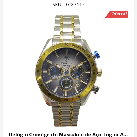
SKU: TGI37115
Oferta!
Relógio Cronógrafo Masculino de Aço Tuguir Analógico Infinity 23-2231 Prata e Dourado