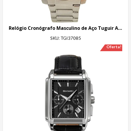
Relógio Cronógrafo Masculino de Aço Tuguir Analógico Infinity TGI37085 Prata e Azul
SKU: TGI37085
Oferta!