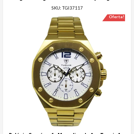
SKU: TGI37117
Oferta!