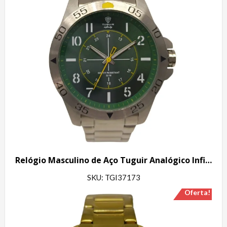
Relógio Masculino de Aço Tuguir Analógico Infinity 9167F Prata e Verde e Amarelo
SKU: TGI37173
Oferta!