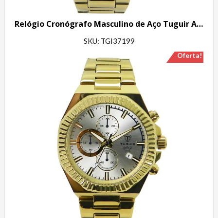
Relógio Cronógrafo Masculino de Aço Tuguir Analógico Infinity GCS-1272 Dourado e Azul
SKU: TGI37199
Oferta!