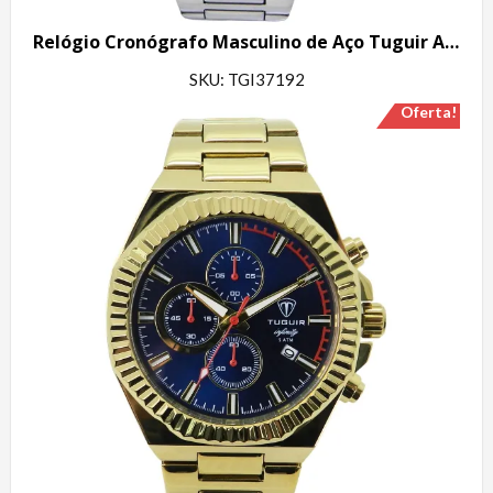
Relógio Cronógrafo Masculino de Aço Tuguir Analógico Infinity GCS-1271 Prata e Preto
SKU: TGI37192
Oferta!