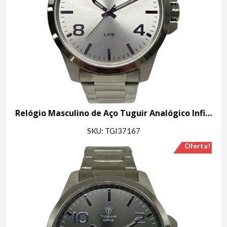
Relógio Masculino de Aço Tuguir Analógico Infinity 6117G Prata e Branco
SKU: TGI37167
Oferta!