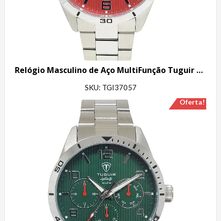
Relógio Masculino de Aço MultiFunção Tuguir Analógico Infinity TGI37057 Prata e Vermelho
SKU: TGI37057
Oferta!