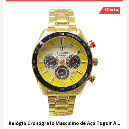
Oferta!
Relógio Cronógrafo Masculino de Aço Tuguir Analógico Infinity 23-2231 Dourado e Preto