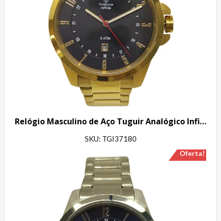
Relógio Masculino de Aço Tuguir Analógico Infinity 6117H Dourado e Preto
SKU: TGI37180
Oferta!