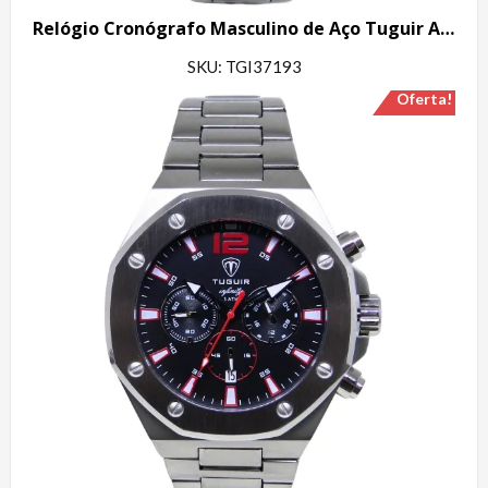
Relógio Cronógrafo Masculino de Aço Tuguir Analógico Infinity GCS-1271 Prata e Azul
SKU: TGI37193
Oferta!