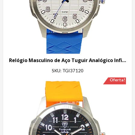
Relógio Masculino de Aço Tuguir Analógico Infinity 23-2236 Prata e Azul
SKU: TGI37120
Oferta!