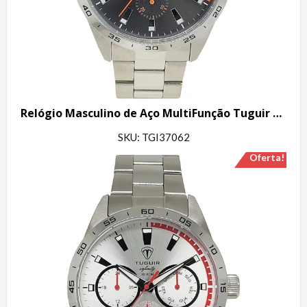
Relógio Masculino de Aço MultiFunção Tuguir Analógico Infinity TGI37062 Prata e Cinza
SKU: TGI37062
Oferta!