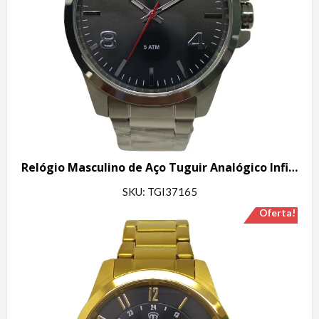
Relógio Masculino de Aço Tuguir Analógico Infinity 6117G Prata e Preto
SKU: TGI37165
Oferta!