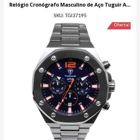
Relógio Cronógrafo Masculino de Aço Tuguir Analógico Infinity GCS-1271 Dourado e Preto
SKU: TGI37195
Oferta!