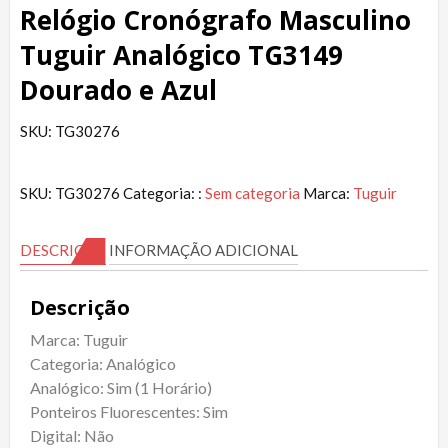
Relógio Cronógrafo Masculino
Tuguir Analógico TG3149
Dourado e Azul
SKU: TG30276
SKU:
TG30276
Categoria: :
Sem categoria
Marca:
Tuguir
DESCRIÇÃO
INFORMAÇÃO ADICIONAL
Descrição
Marca: Tuguir
Categoria: Analógico
Analógico: Sim (1 Horário)
Ponteiros Fluorescentes: Sim
Digital: Não