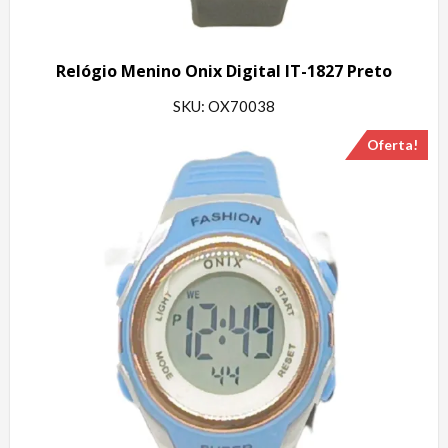
Relógio Menino Onix Digital IT-1827 Preto
SKU: OX70038
Oferta!