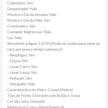
Calendário: Sim
Despertador: Não
Mostra o Dia da Semana: Não
Mostra o Dia do Mês: Sim
Cronômetro: Sim
Contador Regressivo: Não
Luz: Não
Resistente à Água: 5 ATM (Pode ser usado para nadar no
raso, por pouco tempo submerso)
– Respingos: Sim
– Chuva: Sim
– Lavar Carro: Sim
– Lavar Louça: Sim
– Natação: Sim
– Mergulho: Não
Característica do Vidro: Cristal Mineral
Tipo de Fecho: Dobrável com Botão e Trava
Cor da Caixa: Dourado
Material da Caixa: Metal Banho IP