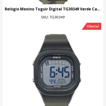
Relógio Menino Tuguir Digital TG30349 Verde Camuflado
SKU: TG30349
Oferta!