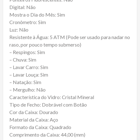
Digital: Não
Mostra o Dia do Mês: Sim
Cronômetro: Sim
Luz: Não
Resistente à Água: 5 ATM (Pode ser usado para nadar no
raso, por pouco tempo submerso)
– Respingos: Sim
– Chuva: Sim
– Lavar Carro: Sim
– Lavar Louça: Sim
– Natação: Sim
– Mergulho: Não
Característica do Vidro: Cristal Mineral
Tipo de Fecho: Dobrável com Botão
Cor da Caixa: Dourado
Material da Caixa: Aço
Formato da Caixa: Quadrado
Comprimento da Caixa: 44,00 (mm)