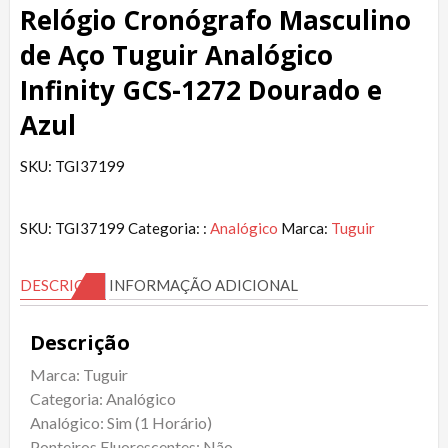
Relógio Cronógrafo Masculino
de Aço Tuguir Analógico
Infinity GCS-1272 Dourado e
Azul
SKU: TGI37199
SKU:
TGI37199
Categoria: :
Analógico
Marca:
Tuguir
DESCRIÇÃO
INFORMAÇÃO ADICIONAL
Descrição
Marca: Tuguir
Categoria: Analógico
Analógico: Sim (1 Horário)
Ponteiros Fluorescentes: Não