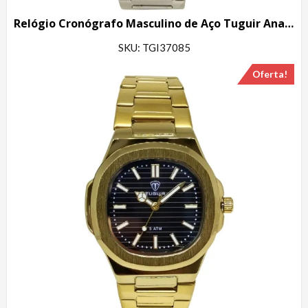
Relógio Cronógrafo Masculino de Aço Tuguir Analógico Infinity TGI37085 Prata e Azul
SKU: TGI37085
Oferta!