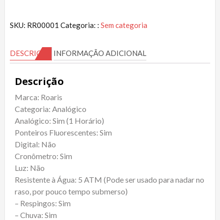
SKU:
RR00001
Categoria: :
Sem categoria
DESCRIÇÃO
INFORMAÇÃO ADICIONAL
Descrição
Marca: Roaris
Categoria: Analógico
Analógico: Sim (1 Horário)
Ponteiros Fluorescentes: Sim
Digital: Não
Cronômetro: Sim
Luz: Não
Resistente à Água: 5 ATM (Pode ser usado para nadar no
raso, por pouco tempo submerso)
– Respingos: Sim
– Chuva: Sim