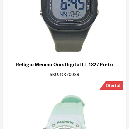
Relógio Menino Onix Digital IT-1827 Preto
SKU: OX70038
Oferta!