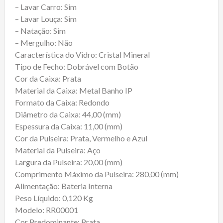
– Lavar Carro: Sim
– Lavar Louça: Sim
– Natação: Sim
– Mergulho: Não
Característica do Vidro: Cristal Mineral
Tipo de Fecho: Dobrável com Botão
Cor da Caixa: Prata
Material da Caixa: Metal Banho IP
Formato da Caixa: Redondo
Diâmetro da Caixa: 44,00 (mm)
Espessura da Caixa: 11,00 (mm)
Cor da Pulseira: Prata, Vermelho e Azul
Material da Pulseira: Aço
Largura da Pulseira: 20,00 (mm)
Comprimento Máximo da Pulseira: 280,00 (mm)
Alimentação: Bateria Interna
Peso Líquido: 0,120 Kg
Modelo: RR00001
Cor Predominante: Prata