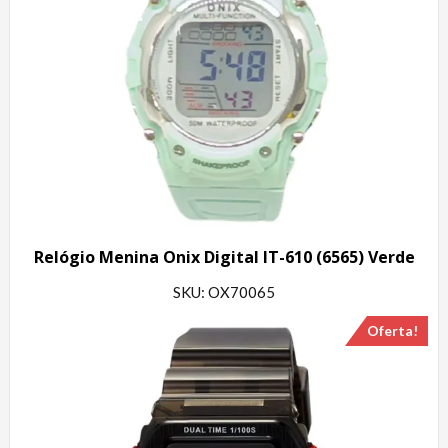
Relógio Menina Onix Digital IT-610 (6565) Verde
SKU: OX70065
Oferta!