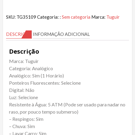
SKU:
TG35109
Categoria: :
Sem categoria
Marca:
Tuguir
DESCRIÇÃO
INFORMAÇÃO ADICIONAL
Descrição
Marca: Tuguir
Categoria: Analógico
Analógico: Sim (1 Horário)
Ponteiros Fluorescentes: Selecione
Digital: Não
Luz: Selecione
Resistente à Água: 5 ATM (Pode ser usado para nadar no
raso, por pouco tempo submerso)
– Respingos: Sim
– Chuva: Sim
– Lavar Carro: Sim