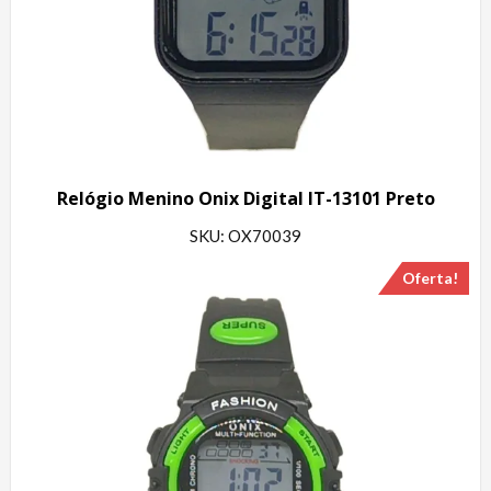
Relógio Menino Onix Digital IT-13101 Preto
SKU: OX70039
Oferta!