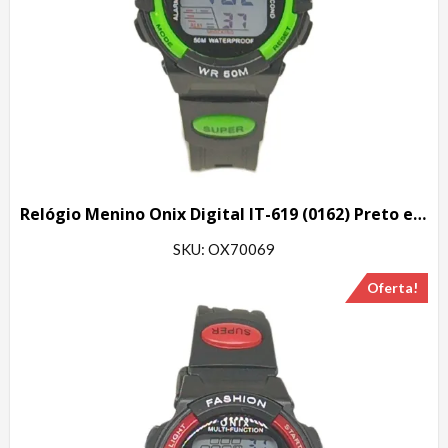
Relógio Menino Onix Digital IT-619 (0162) Preto e Verde
SKU: OX70069
Oferta!