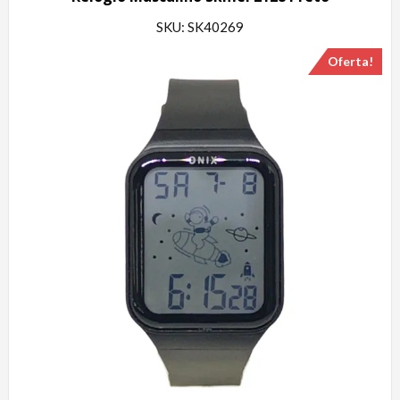
SKU: SK40269
Oferta!