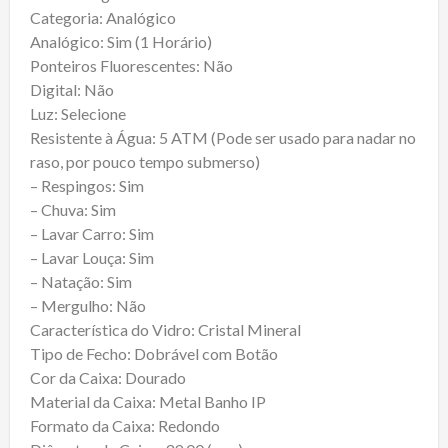
Categoria: Analógico
Analógico: Sim (1 Horário)
Ponteiros Fluorescentes: Não
Digital: Não
Luz: Selecione
Resistente à Água: 5 ATM (Pode ser usado para nadar no
raso, por pouco tempo submerso)
– Respingos: Sim
– Chuva: Sim
– Lavar Carro: Sim
– Lavar Louça: Sim
– Natação: Sim
– Mergulho: Não
Característica do Vidro: Cristal Mineral
Tipo de Fecho: Dobrável com Botão
Cor da Caixa: Dourado
Material da Caixa: Metal Banho IP
Formato da Caixa: Redondo