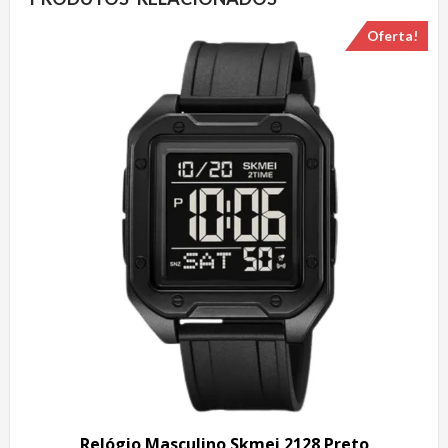
Oferta!
Relógio Masculino Skmei 2128 Preto