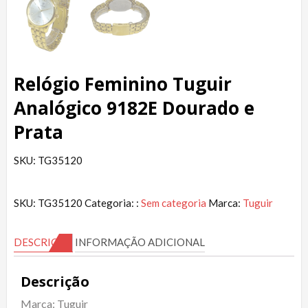
Relógio Feminino Tuguir
Analógico 9182E Dourado e
Prata
SKU: TG35120
SKU:
TG35120
Categoria: :
Sem categoria
Marca:
Tuguir
DESCRIÇÃO
INFORMAÇÃO ADICIONAL
Descrição
Marca: Tuguir