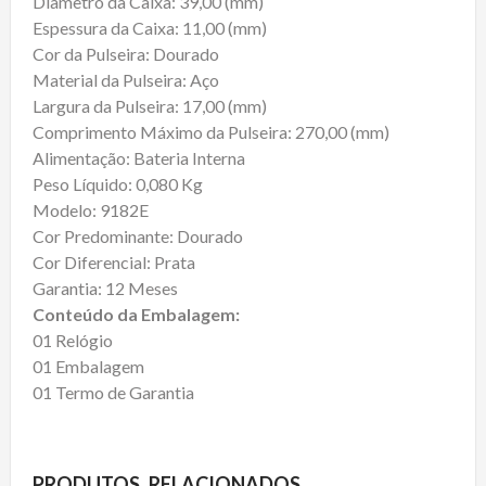
Diâmetro da Caixa: 39,00 (mm)
Espessura da Caixa: 11,00 (mm)
Cor da Pulseira: Dourado
Material da Pulseira: Aço
Largura da Pulseira: 17,00 (mm)
Comprimento Máximo da Pulseira: 270,00 (mm)
Alimentação: Bateria Interna
Peso Líquido: 0,080 Kg
Modelo: 9182E
Cor Predominante: Dourado
Cor Diferencial: Prata
Garantia: 12 Meses
Conteúdo da Embalagem:
01 Relógio
01 Embalagem
01 Termo de Garantia
PRODUTOS RELACIONADOS