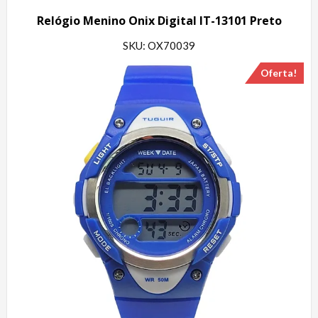
Relógio Menino Onix Digital IT-13101 Preto
SKU: OX70039
Oferta!