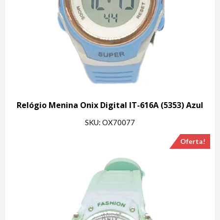
Relógio Menina Onix Digital IT-616A (5353) Azul
SKU: OX70077
Oferta!