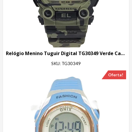
Relógio Menino Tuguir Digital TG30349 Verde Camuflado
SKU: TG30349
Oferta!