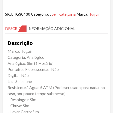
SKU:
TG30430
Categoria: :
Sem categoria
Marca:
Tuguir
DESCRIÇÃO
INFORMAÇÃO ADICIONAL
Descrição
Marca: Tuguir
Categoria: Analógico
Analógico: Sim (1 Horário)
Ponteiros Fluorescentes: Não
Digital: Não
Luz: Selecione
Resistente à Água: 5 ATM (Pode ser usado para nadar no
raso, por pouco tempo submerso)
– Respingos: Sim
– Chuva: Sim
– Lavar Carro: Sim