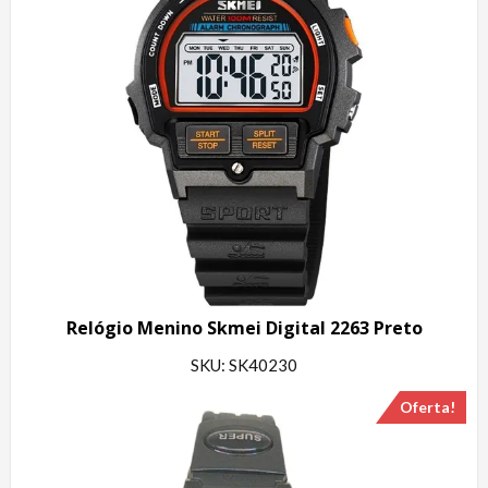
Relógio Menino Skmei Digital 2263 Preto
SKU: SK40230
Oferta!