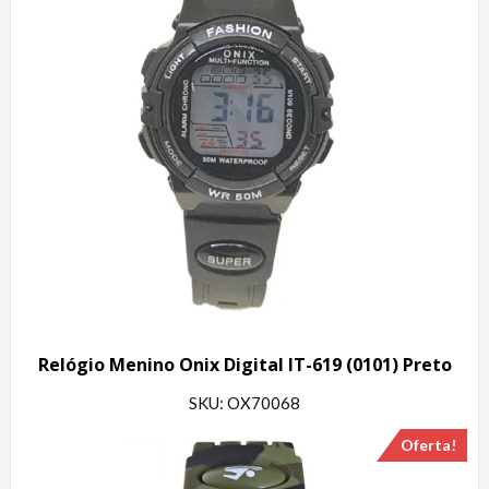
Relógio Menino Onix Digital IT-619 (0101) Preto
SKU: OX70068
Oferta!