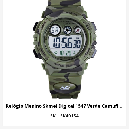
Relógio Menino Skmei Digital 1547 Verde Camuflado
SKU: SK40154