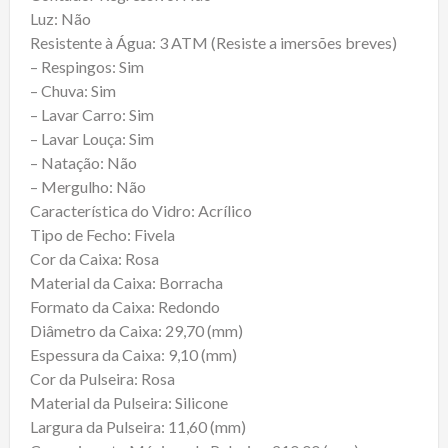
Luz: Não
Resistente à Água: 3 ATM (Resiste a imersões breves)
– Respingos: Sim
– Chuva: Sim
– Lavar Carro: Sim
– Lavar Louça: Sim
– Natação: Não
– Mergulho: Não
Característica do Vidro: Acrílico
Tipo de Fecho: Fivela
Cor da Caixa: Rosa
Material da Caixa: Borracha
Formato da Caixa: Redondo
Diâmetro da Caixa: 29,70 (mm)
Espessura da Caixa: 9,10 (mm)
Cor da Pulseira: Rosa
Material da Pulseira: Silicone
Largura da Pulseira: 11,60 (mm)