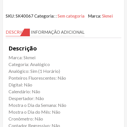
SKU:
SK40067
Categoria: :
Sem categoria
Marca:
Skmei
DESCRIÇÃO
INFORMAÇÃO ADICIONAL
Descrição
Marca: Skmei
Categoria: Analógico
Analógico: Sim (1 Horário)
Ponteiros Fluorescentes: Não
Digital: Não
Calendário: Não
Despertador: Não
Mostra o Dia da Semana: Não
Mostra o Dia do Mês: Não
Cronômetro: Não
Contador Regressivo: Não