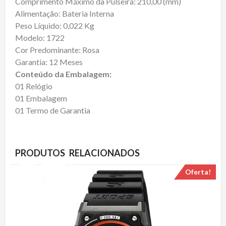
Comprimento Máximo da Pulseira: 210,00 (mm)
Alimentação: Bateria Interna
Peso Líquido: 0,022 Kg
Modelo: 1722
Cor Predominante: Rosa
Garantia: 12 Meses
Conteúdo da Embalagem:
01 Relógio
01 Embalagem
01 Termo de Garantia
PRODUTOS RELACIONADOS
Oferta!