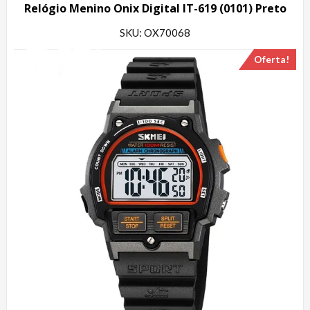
Relógio Menino Onix Digital IT-619 (0101) Preto
SKU: OX70068
Oferta!