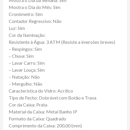
Mostra o Dia da Semana: Sim
Mostra o Dia do Mês: Sim
Cronômetro: Sim
Contador Regressivo: Não
Luz: Sim
Cor da Iluminação:
Resistente à Água: 3 ATM (Resiste a imersões breves)
– Respingos: Sim
– Chuva: Sim
– Lavar Carro: Sim
– Lavar Louça: Sim
– Natação: Não
– Mergulho: Não
Característica do Vidro: Acrílico
Tipo de Fecho: Dobrável com Botão e Trava
Cor da Caixa: Prata
Material da Caixa: Metal Banho IP
Formato da Caixa: Quadrado
Comprimento da Caixa: 200,00 (mm)