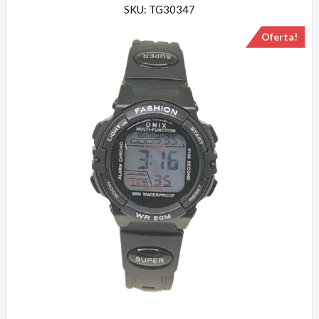
SKU: TG30347
Oferta!