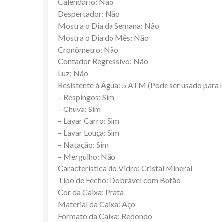
Calendário: Não
Despertador: Não
Mostra o Dia da Semana: Não
Mostra o Dia do Mês: Não
Cronômetro: Não
Contador Regressivo: Não
Luz: Não
Resistente à Água: 5 ATM (Pode ser usado para
– Respingos: Sim
– Chuva: Sim
– Lavar Carro: Sim
– Lavar Louça: Sim
– Natação: Sim
– Mergulho: Não
Característica do Vidro: Cristal Mineral
Tipo de Fecho: Dobrável com Botão
Cor da Caixa: Prata
Material da Caixa: Aço
Formato da Caixa: Redondo