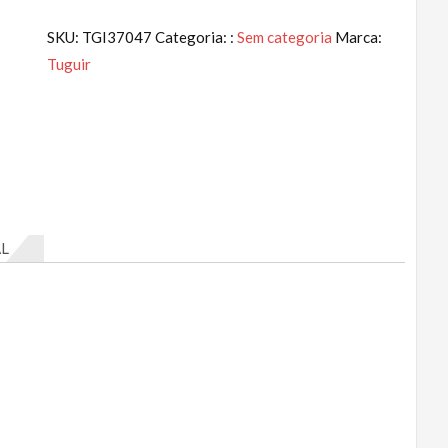
SKU:
TGI37047
Categoria: :
Sem categoria
Marca:
Tuguir
L