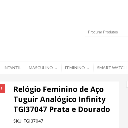
 Produtos – Grupo Tuguir
INFANTIL
MASCULINO
FEMININO
SMART WATCH
Relógio Feminino de Aço
a!
Tuguir Analógico Infinity
TGI37047 Prata e Dourado
SKU: TGI37047