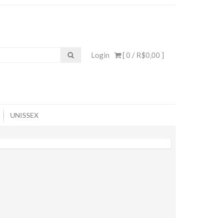
Login
[ 0 /
R$0,00
]
UNISSEX