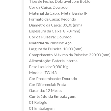
Tipo de Fecho: Dobrável com Botão
Cor da Caixa: Dourado
Material da Caixa: Metal Banho IP
Formato da Caixa: Redondo
Diâmetro da Caixa: 39,00 (mm)
Espessura da Caixa: 8,70 (mm)
Cor da Pulseira: Dourado
Material da Pulseira: Aço
Largura da Pulseira: 18,00 (mm)
Comprimento Máximo da Pulseira: 220,00 (mm)
Alimentação: Bateria Interna
Peso Líquido: 0,080 Kg
Modelo: TG143
Cor Predominante: Dourado
Cor Diferencial: Prata
Garantia: 12 Meses
Conteúdo da Embalagem:
01 Relógio
01 Embalagem