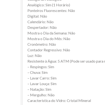
Analógico: Sim (1 Horário)
Ponteiros Fluorescentes: Não
Digital: Não
Calendário: Não
Despertador: Não
Mostra o Dia da Semana: Não
Mostra o Dia do Mês: Não
Cronômetro: Não
Contador Regressivo: Não
Luz: Não
Resistente à Água: 5 ATM (Pode ser usado para
– Respingos: Sim
– Chuva: Sim
– Lavar Carro: Sim
– Lavar Louça: Sim
– Natação: Sim
– Mergulho: Não
Característica do Vidro: Cristal Mineral