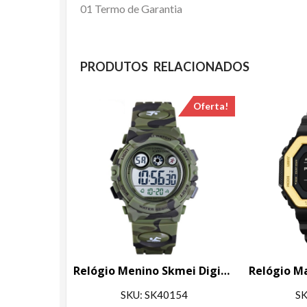
01 Termo de Garantia
PRODUTOS RELACIONADOS
Oferta!
Relógio Menino Skmei Digital 1547 Verde Camuflado
SKU: SK40154
SK