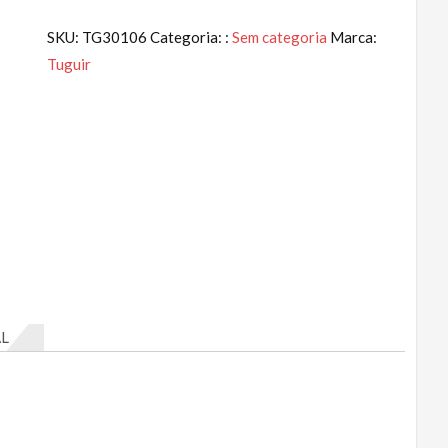
SKU:
TG30106
Categoria: :
Sem categoria
Marca:
Tuguir
L