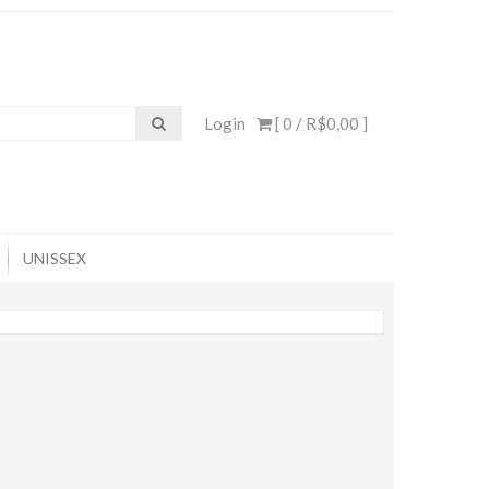
Login
[ 0 /
R$0,00
]
UNISSEX