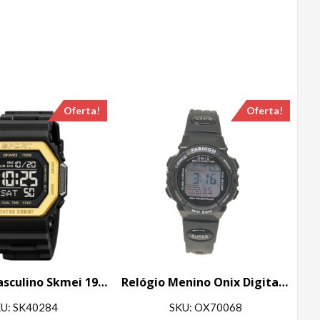
Oferta!
Oferta!
Relógio Masculino Skmei 1988 Preto e Dourado
Relógio Menino Onix Digital IT-619 (0101) Preto
U: SK40284
SKU: OX70068