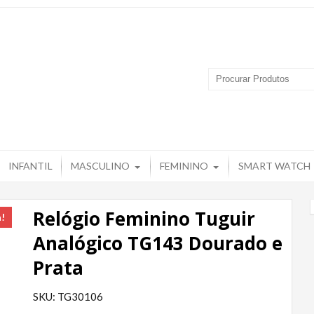
 Produtos – Grupo Tuguir
INFANTIL
MASCULINO
FEMININO
SMART WATCH
Relógio Feminino Tuguir
a!
Analógico TG143 Dourado e
Prata
SKU: TG30106