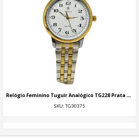
Relógio Feminino Tuguir Analógico TG228 Prata e Dourado
SKU: TG30375