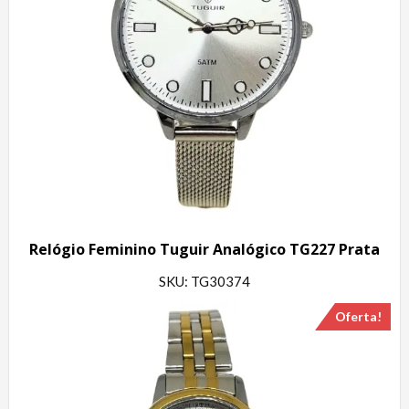
Relógio Feminino Tuguir Analógico TG227 Prata
SKU: TG30374
Oferta!