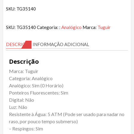
SKU: TG35140
SKU:
TG35140
Categoria: :
Analógico
Marca:
Tuguir
DESCRIÇÃO
INFORMAÇÃO ADICIONAL
Descrição
Marca: Tuguir
Categoria: Analógico
Analógico: Sim (0 Horário)
Ponteiros Fluorescentes: Sim
Digital: Não
Luz: Não
Resistente à Água: 5 ATM (Pode ser usado para nadar no
raso, por pouco tempo submerso)
– Respingos: Sim