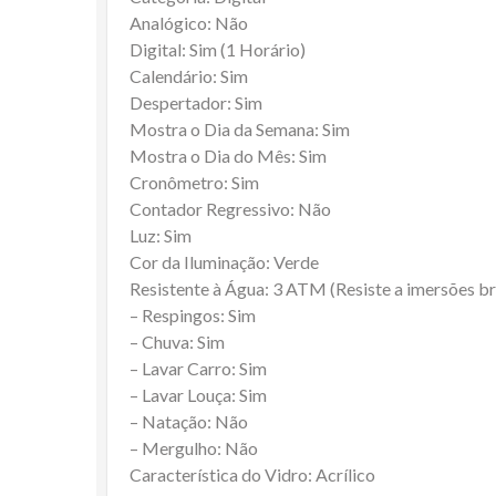
Analógico: Não
Digital: Sim (1 Horário)
Calendário: Sim
Despertador: Sim
Mostra o Dia da Semana: Sim
Mostra o Dia do Mês: Sim
Cronômetro: Sim
Contador Regressivo: Não
Luz: Sim
Cor da Iluminação: Verde
Resistente à Água: 3 ATM (Resiste a imersões b
– Respingos: Sim
– Chuva: Sim
– Lavar Carro: Sim
– Lavar Louça: Sim
– Natação: Não
– Mergulho: Não
Característica do Vidro: Acrílico