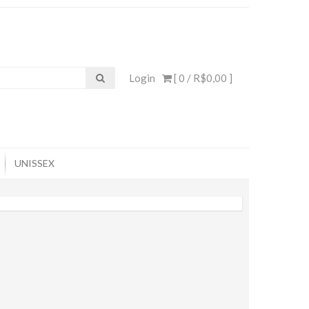
Login
[ 0 /
R$0,00
]
UNISSEX