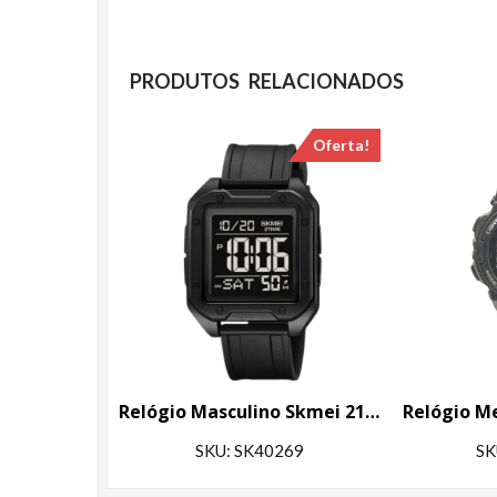
PRODUTOS RELACIONADOS
Oferta!
Relógio Masculino Skmei 2128 Preto
SKU: SK40269
SK