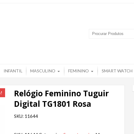
 Produtos – Grupo Tuguir
INFANTIL
MASCULINO
FEMININO
SMART WATCH
Relógio Feminino Tuguir
a!
Digital TG1801 Rosa
SKU: 11644