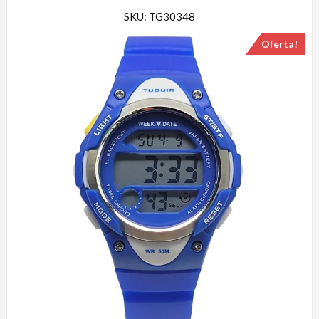
SKU: TG30348
Oferta!