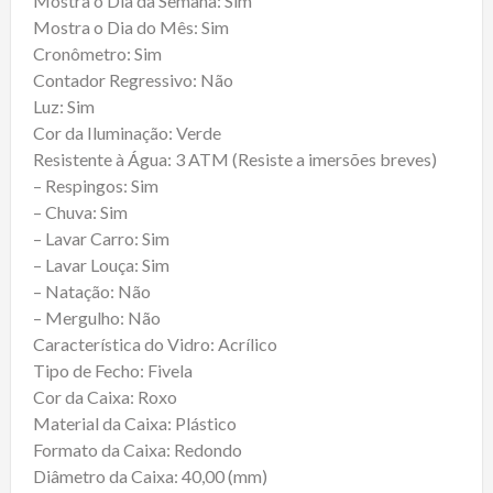
Mostra o Dia da Semana: Sim
Mostra o Dia do Mês: Sim
Cronômetro: Sim
Contador Regressivo: Não
Luz: Sim
Cor da Iluminação: Verde
Resistente à Água: 3 ATM (Resiste a imersões breves)
– Respingos: Sim
– Chuva: Sim
– Lavar Carro: Sim
– Lavar Louça: Sim
– Natação: Não
– Mergulho: Não
Característica do Vidro: Acrílico
Tipo de Fecho: Fivela
Cor da Caixa: Roxo
Material da Caixa: Plástico
Formato da Caixa: Redondo
Diâmetro da Caixa: 40,00 (mm)