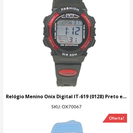
Relógio Menino Onix Digital IT-619 (0128) Preto e Vermelho
SKU: OX70067
Oferta!