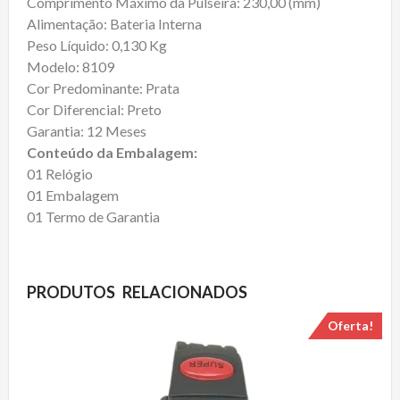
Comprimento Máximo da Pulseira: 230,00 (mm)
Alimentação: Bateria Interna
Peso Líquido: 0,130 Kg
Modelo: 8109
Cor Predominante: Prata
Cor Diferencial: Preto
Garantia: 12 Meses
Conteúdo da Embalagem:
01 Relógio
01 Embalagem
01 Termo de Garantia
PRODUTOS RELACIONADOS
Oferta!