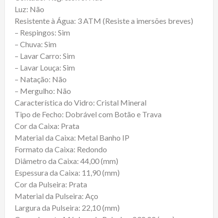
Luz: Não
Resistente à Água: 3 ATM (Resiste a imersões breves)
– Respingos: Sim
– Chuva: Sim
– Lavar Carro: Sim
– Lavar Louça: Sim
– Natação: Não
– Mergulho: Não
Característica do Vidro: Cristal Mineral
Tipo de Fecho: Dobrável com Botão e Trava
Cor da Caixa: Prata
Material da Caixa: Metal Banho IP
Formato da Caixa: Redondo
Diâmetro da Caixa: 44,00 (mm)
Espessura da Caixa: 11,90 (mm)
Cor da Pulseira: Prata
Material da Pulseira: Aço
Largura da Pulseira: 22,10 (mm)