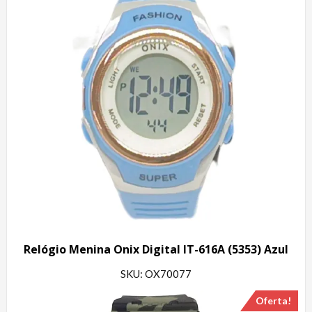
Relógio Menina Onix Digital IT-616A (5353) Azul
SKU: OX70077
Oferta!