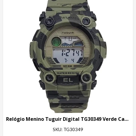
Relógio Menino Tuguir Digital TG30349 Verde Camuflado
SKU: TG30349