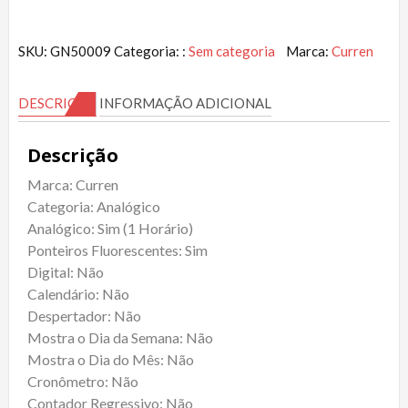
SKU:
GN50009
Categoria: :
Sem categoria
Marca:
Curren
DESCRIÇÃO
INFORMAÇÃO ADICIONAL
Descrição
Marca: Curren
Categoria: Analógico
Analógico: Sim (1 Horário)
Ponteiros Fluorescentes: Sim
Digital: Não
Calendário: Não
Despertador: Não
Mostra o Dia da Semana: Não
Mostra o Dia do Mês: Não
Cronômetro: Não
Contador Regressivo: Não