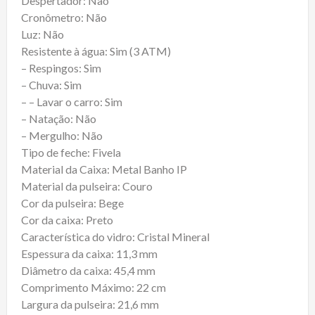
Despertador: Não
Cronômetro: Não
Luz: Não
Resistente à água: Sim (3 ATM)
– Respingos: Sim
– Chuva: Sim
– – Lavar o carro: Sim
– Natação: Não
– Mergulho: Não
Tipo de feche: Fivela
Material da Caixa: Metal Banho IP
Material da pulseira: Couro
Cor da pulseira: Bege
Cor da caixa: Preto
Característica do vidro: Cristal Mineral
Espessura da caixa: 11,3 mm
Diâmetro da caixa: 45,4 mm
Comprimento Máximo: 22 cm
Largura da pulseira: 21,6 mm