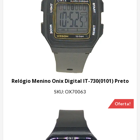
Relógio Menino Onix Digital IT-730(0101) Preto
SKU: OX70063
Oferta!