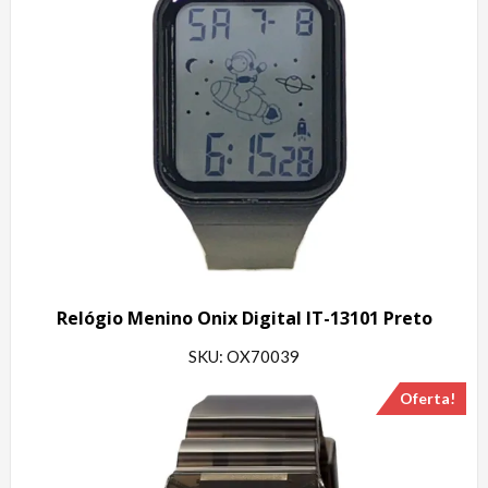
Relógio Menino Onix Digital IT-13101 Preto
SKU: OX70039
Oferta!