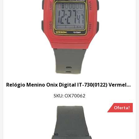
Relógio Menino Onix Digital IT-730(0122) Vermelho e Preto
SKU: OX70062
Oferta!