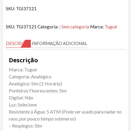
SKU: TGI37121
SKU:
TGI37121
Categoria: :
Sem categoria
Marca:
Tuguir
DESCRIÇÃO
INFORMAÇÃO ADICIONAL
Descrição
Marca: Tuguir
Categoria: Analógico
Analógico: Sim (1 Horário)
Ponteiros Fluorescentes: Sim
Digital: Não
Luz: Selecione
Resistente à Água: 5 ATM (Pode ser usado para nadar no
raso, por pouco tempo submerso)
– Respingos: Sim