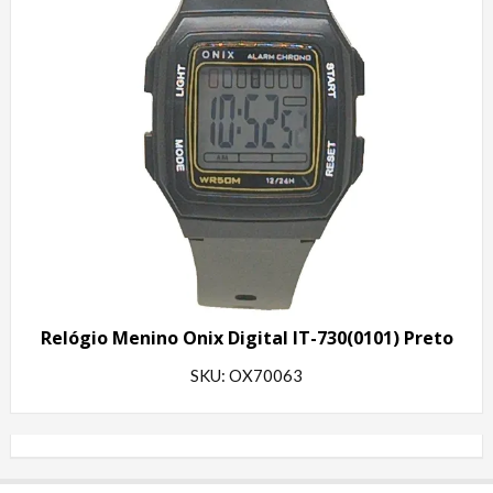
Relógio Menino Onix Digital IT-730(0101) Preto
SKU: OX70063