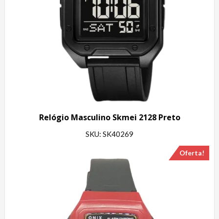
Relógio Masculino Skmei 2128 Preto
SKU: SK40269
Oferta!