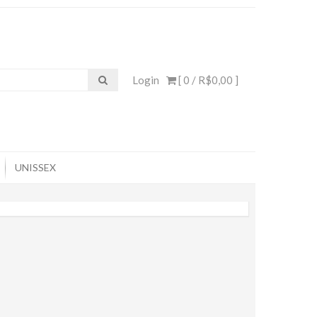
Login
[ 0 /
R$0,00
]
UNISSEX