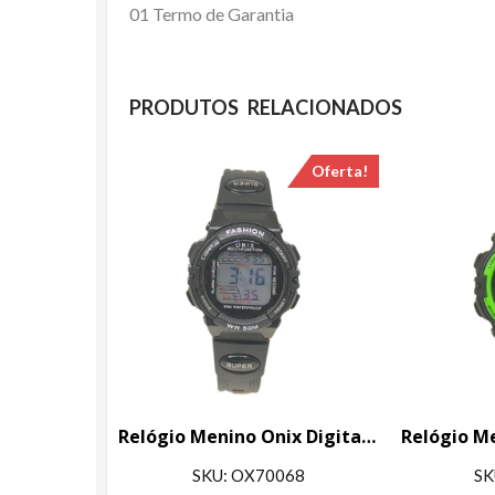
01 Termo de Garantia
PRODUTOS RELACIONADOS
Oferta!
Relógio Menino Onix Digital IT-619 (0101) Preto
SKU: OX70068
SK