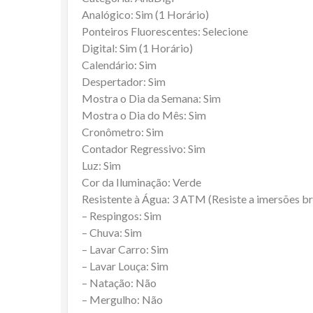
Analógico: Sim (1 Horário)
Ponteiros Fluorescentes: Selecione
Digital: Sim (1 Horário)
Calendário: Sim
Despertador: Sim
Mostra o Dia da Semana: Sim
Mostra o Dia do Mês: Sim
Cronômetro: Sim
Contador Regressivo: Sim
Luz: Sim
Cor da Iluminação: Verde
Resistente à Água: 3 ATM (Resiste a imersões b
– Respingos: Sim
– Chuva: Sim
– Lavar Carro: Sim
– Lavar Louça: Sim
– Natação: Não
– Mergulho: Não