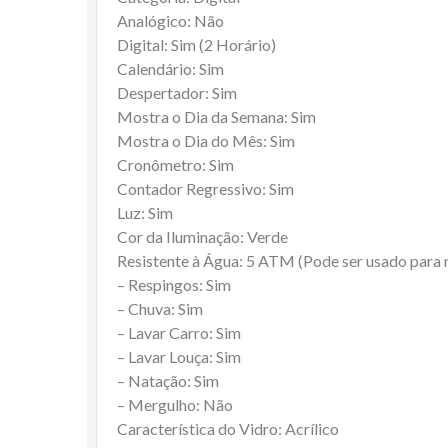
Analógico: Não
Digital: Sim (2 Horário)
Calendário: Sim
Despertador: Sim
Mostra o Dia da Semana: Sim
Mostra o Dia do Mês: Sim
Cronômetro: Sim
Contador Regressivo: Sim
Luz: Sim
Cor da Iluminação: Verde
Resistente à Água: 5 ATM (Pode ser usado para
– Respingos: Sim
– Chuva: Sim
– Lavar Carro: Sim
– Lavar Louça: Sim
– Natação: Sim
– Mergulho: Não
Característica do Vidro: Acrílico