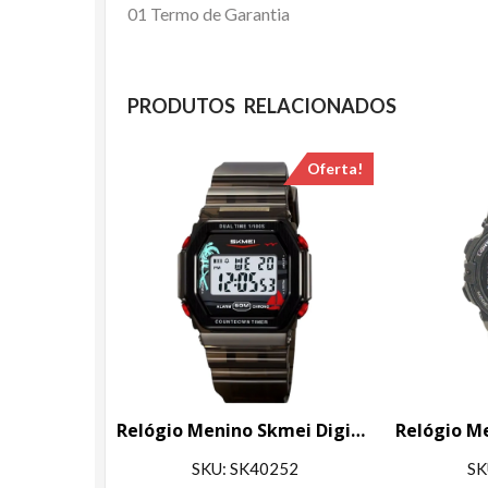
01 Termo de Garantia
PRODUTOS RELACIONADOS
Oferta!
Relógio Menino Skmei Digital 2390 Preto
SKU: SK40252
SK