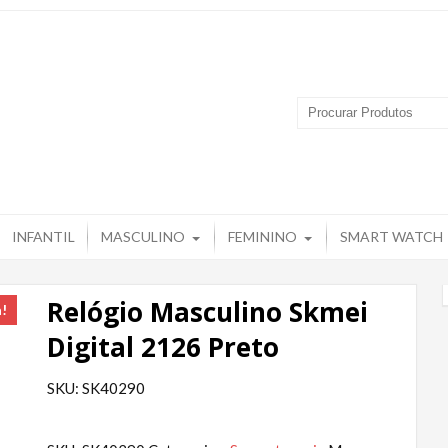
 Produtos – Grupo Tuguir
INFANTIL
MASCULINO
FEMININO
SMART WATCH
Relógio Masculino Skmei
a!
Digital 2126 Preto
SKU: SK40290