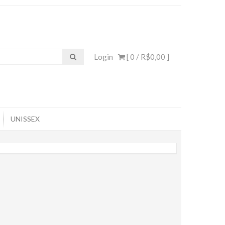
Login
[ 0 /
R$0,00
]
UNISSEX