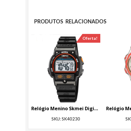
PRODUTOS RELACIONADOS
Oferta!
Relógio Menino Skmei Digital 2263 Preto
SKU: SK40230
SK