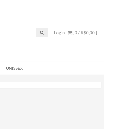
Login
[ 0 /
R$0,00
]
UNISSEX