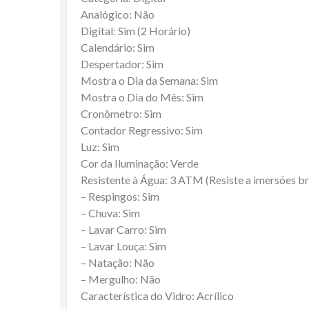
Analógico: Não
Digital: Sim (2 Horário)
Calendário: Sim
Despertador: Sim
Mostra o Dia da Semana: Sim
Mostra o Dia do Mês: Sim
Cronômetro: Sim
Contador Regressivo: Sim
Luz: Sim
Cor da Iluminação: Verde
Resistente à Água: 3 ATM (Resiste a imersões b
– Respingos: Sim
– Chuva: Sim
– Lavar Carro: Sim
– Lavar Louça: Sim
– Natação: Não
– Mergulho: Não
Característica do Vidro: Acrílico