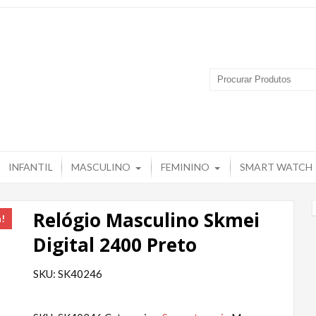
 Produtos – Grupo Tuguir
INFANTIL
MASCULINO
FEMININO
SMART WATCH
Relógio Masculino Skmei
a!
Digital 2400 Preto
SKU: SK40246