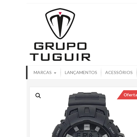
Catálogo de
MARCAS
LANÇAMENTOS
ACESSÓRIOS
Ofert