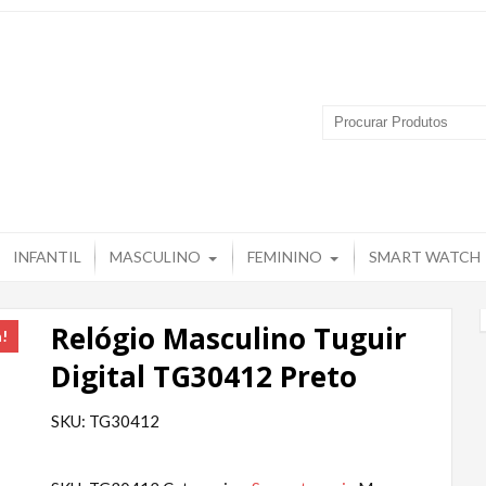
 Produtos – Grupo Tuguir
INFANTIL
MASCULINO
FEMININO
SMART WATCH
Relógio Masculino Tuguir
a!
Digital TG30412 Preto
SKU: TG30412