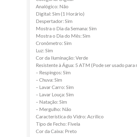
Analógico: Não
Digital: Sim (1 Horário)
Despertador: Sim
Mostra o Dia da Semana: Sim
Mostra o Dia do Mês: Sim
Cronômetro: Sim
Luz: Sim
Cor da Iluminação: Verde
Resistente à Água: 5 ATM (Pode ser usado para
– Respingos: Sim
– Chuva: Sim
– Lavar Carro: Sim
– Lavar Louça: Sim
– Natação: Sim
– Mergulho: Não
Característica do Vidro: Acrílico
Tipo de Fecho: Fivela
Cor da Caixa: Preto