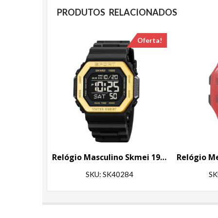
PRODUTOS RELACIONADOS
Oferta!
Relógio Masculino Skmei 1988 Preto e Dourado
SKU: SK40284
SK