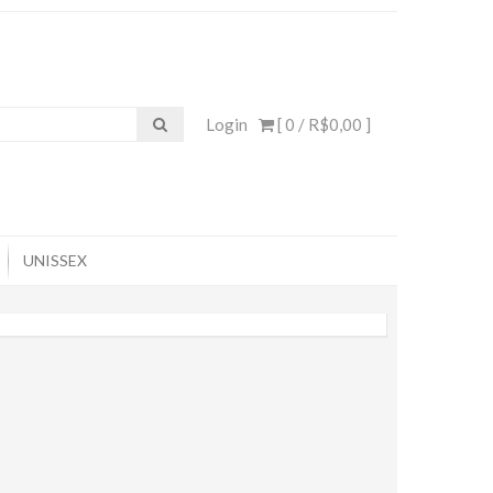
Login
[ 0 /
R$0,00
]
UNISSEX