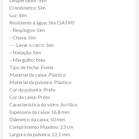
Despertador: Sim
Cronômetro: Sim
Luz: Sim
Resistente à água: Sim (5ATM)
– Respingos: Sim
– Chuva: Sim
– – Lavar o carro: Sim
– Natação: Sim
– Mergulho: Não
Tipo de feche: Fivela
Material da caixa: Plástico
Material da pulseira: Plástico
Cor da pulseira: Preto
Cor da caixa: Preto
Característica do vidro: Acrílico
Espessura da caixa: 16,8 mm
Diâmetro da caixa: 50 mm
Comprimento Máximo: 23 cm
Largura da pulseira: 22,1 mm