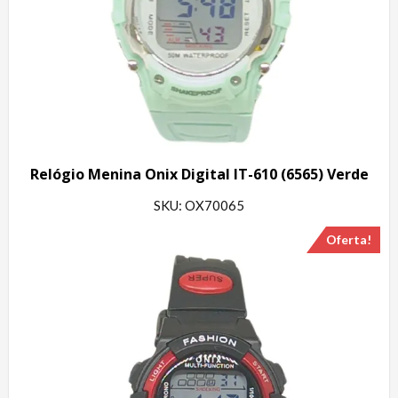
Relógio Menina Onix Digital IT-610 (6565) Verde
SKU: OX70065
Oferta!