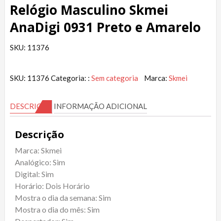
Relógio Masculino Skmei
AnaDigi 0931 Preto e Amarelo
SKU: 11376
SKU:
11376
Categoria: :
Sem categoria
Marca:
Skmei
DESCRIÇÃO
INFORMAÇÃO ADICIONAL
Descrição
Marca: Skmei
Analógico: Sim
Digital: Sim
Horário: Dois Horário
Mostra o dia da semana: Sim
Mostra o dia do mês: Sim