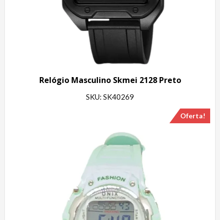
Relógio Masculino Skmei 2128 Preto
SKU: SK40269
Oferta!