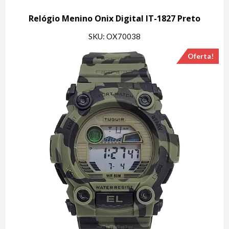
Relógio Menino Onix Digital IT-1827 Preto
SKU: OX70038
Oferta!