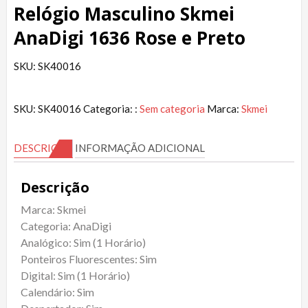
Relógio Masculino Skmei
AnaDigi 1636 Rose e Preto
SKU: SK40016
SKU:
SK40016
Categoria: :
Sem categoria
Marca:
Skmei
DESCRIÇÃO
INFORMAÇÃO ADICIONAL
Descrição
Marca: Skmei
Categoria: AnaDigi
Analógico: Sim (1 Horário)
Ponteiros Fluorescentes: Sim
Digital: Sim (1 Horário)
Calendário: Sim