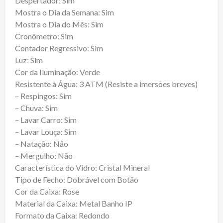
Despertador: Sim
Mostra o Dia da Semana: Sim
Mostra o Dia do Mês: Sim
Cronômetro: Sim
Contador Regressivo: Sim
Luz: Sim
Cor da Iluminação: Verde
Resistente à Água: 3 ATM (Resiste a imersões breves)
– Respingos: Sim
– Chuva: Sim
– Lavar Carro: Sim
– Lavar Louça: Sim
– Natação: Não
– Mergulho: Não
Característica do Vidro: Cristal Mineral
Tipo de Fecho: Dobrável com Botão
Cor da Caixa: Rose
Material da Caixa: Metal Banho IP
Formato da Caixa: Redondo