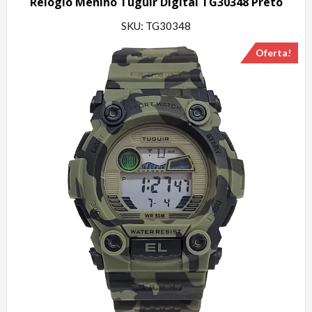
Relógio Menino Tuguir Digital TG30348 Preto
SKU: TG30348
Oferta!