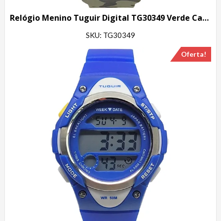
Relógio Menino Tuguir Digital TG30349 Verde Camuflado
SKU: TG30349
Oferta!