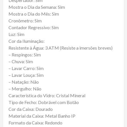
Despertador: Sim
Mostra o Dia da Semana: Sim
Mostra o Dia do Mês: Sim
Cronômetro: Sim
Contador Regressivo: Sim
Luz: Sim
Cor da Iluminação:
Resistente à Água: 3 ATM (Resiste a imersões breves)
– Respingos: Sim
– Chuva: Sim
– Lavar Carro: Sim
– Lavar Louça: Sim
– Natação: Não
– Mergulho: Não
Característica do Vidro: Cristal Mineral
Tipo de Fecho: Dobrável com Botão
Cor da Caixa: Dourado
Material da Caixa: Metal Banho IP
Formato da Caixa: Redondo