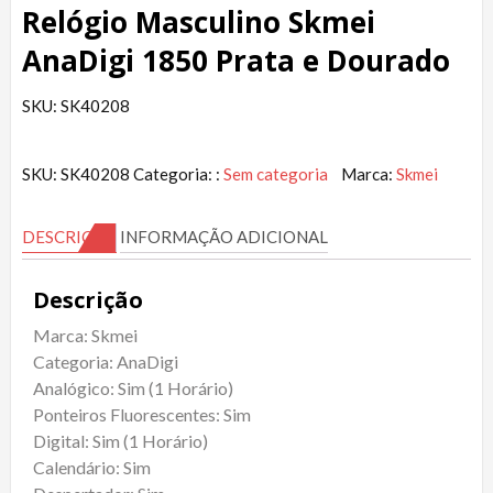
Relógio Masculino Skmei
AnaDigi 1850 Prata e Dourado
SKU: SK40208
SKU:
SK40208
Categoria: :
Sem categoria
Marca:
Skmei
DESCRIÇÃO
INFORMAÇÃO ADICIONAL
Descrição
Marca: Skmei
Categoria: AnaDigi
Analógico: Sim (1 Horário)
Ponteiros Fluorescentes: Sim
Digital: Sim (1 Horário)
Calendário: Sim