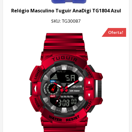
Relógio Masculino Tuguir AnaDigi TG1804 Azul
SKU: TG30087
Oferta!