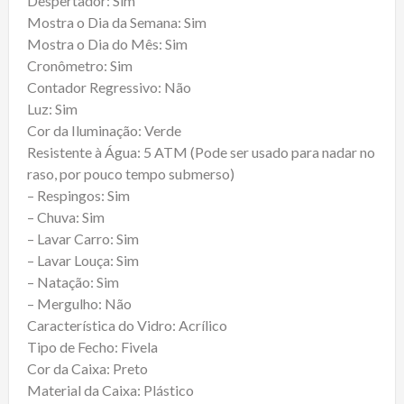
Despertador: Sim
Mostra o Dia da Semana: Sim
Mostra o Dia do Mês: Sim
Cronômetro: Sim
Contador Regressivo: Não
Luz: Sim
Cor da Iluminação: Verde
Resistente à Água: 5 ATM (Pode ser usado para nadar no
raso, por pouco tempo submerso)
– Respingos: Sim
– Chuva: Sim
– Lavar Carro: Sim
– Lavar Louça: Sim
– Natação: Sim
– Mergulho: Não
Característica do Vidro: Acrílico
Tipo de Fecho: Fivela
Cor da Caixa: Preto
Material da Caixa: Plástico