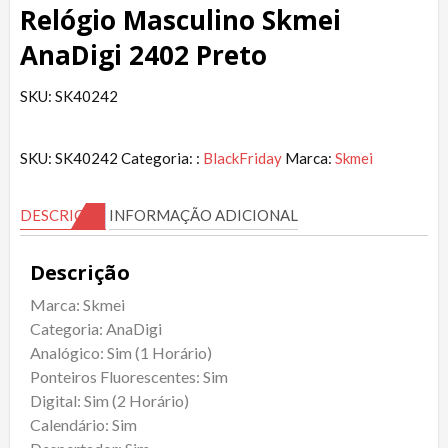
Relógio Masculino Skmei
AnaDigi 2402 Preto
SKU: SK40242
SKU:
SK40242
Categoria: :
BlackFriday
Marca:
Skmei
DESCRIÇÃO
INFORMAÇÃO ADICIONAL
Descrição
Marca: Skmei
Categoria: AnaDigi
Analógico: Sim (1 Horário)
Ponteiros Fluorescentes: Sim
Digital: Sim (2 Horário)
Calendário: Sim