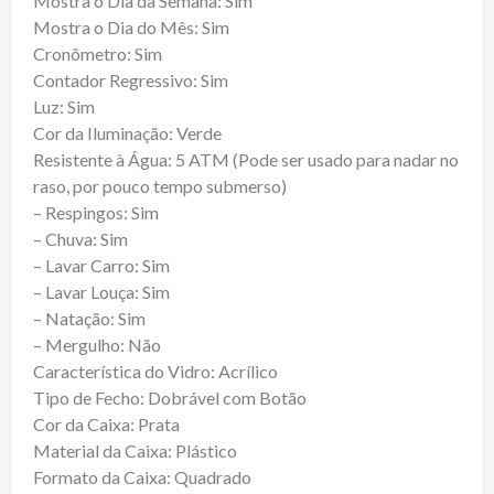
Mostra o Dia da Semana: Sim
Mostra o Dia do Mês: Sim
Cronômetro: Sim
Contador Regressivo: Sim
Luz: Sim
Cor da Iluminação: Verde
Resistente à Água: 5 ATM (Pode ser usado para nadar no
raso, por pouco tempo submerso)
– Respingos: Sim
– Chuva: Sim
– Lavar Carro: Sim
– Lavar Louça: Sim
– Natação: Sim
– Mergulho: Não
Característica do Vidro: Acrílico
Tipo de Fecho: Dobrável com Botão
Cor da Caixa: Prata
Material da Caixa: Plástico
Formato da Caixa: Quadrado