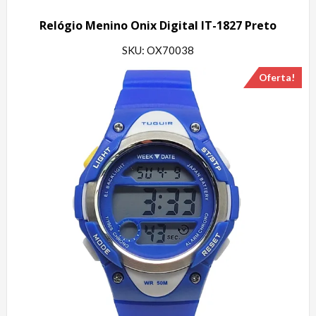
Relógio Menino Onix Digital IT-1827 Preto
SKU: OX70038
Oferta!