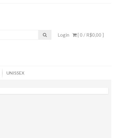
Login
[ 0 /
R$0,00
]
UNISSEX