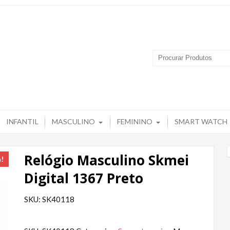
 Produtos – Grupo Tuguir
INFANTIL
MASCULINO
FEMININO
SMART WATCH
Relógio Masculino Skmei
a!
Digital 1367 Preto
SKU: SK40118