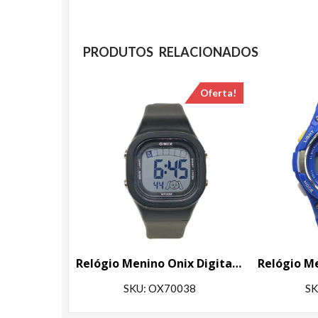
PRODUTOS RELACIONADOS
Oferta!
Relógio Menino Onix Digital IT-1827 Preto
SKU: OX70038
SK