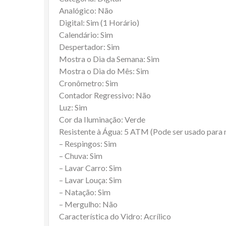
Analógico: Não
Digital: Sim (1 Horário)
Calendário: Sim
Despertador: Sim
Mostra o Dia da Semana: Sim
Mostra o Dia do Mês: Sim
Cronômetro: Sim
Contador Regressivo: Não
Luz: Sim
Cor da Iluminação: Verde
Resistente à Água: 5 ATM (Pode ser usado para
– Respingos: Sim
– Chuva: Sim
– Lavar Carro: Sim
– Lavar Louça: Sim
– Natação: Sim
– Mergulho: Não
Característica do Vidro: Acrílico