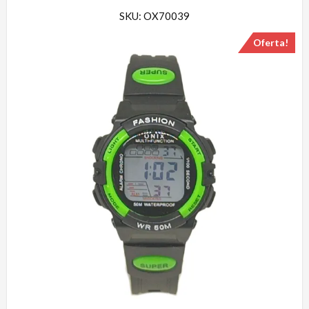
SKU: OX70039
Oferta!