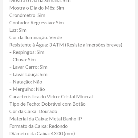
Mostra o Dia da Semana: Sim
Mostra o Dia do Mês: Sim
Cronômetro: Sim
Contador Regressivo: Sim
Luz: Sim
Cor da Iluminação: Verde
Resistente à Água: 3 ATM (Resiste a imersões breves)
– Respingos: Sim
– Chuva: Sim
– Lavar Carro: Sim
– Lavar Louça: Sim
– Natação: Não
– Mergulho: Não
Característica do Vidro: Cristal Mineral
Tipo de Fecho: Dobrável com Botão
Cor da Caixa: Dourado
Material da Caixa: Metal Banho IP
Formato da Caixa: Redondo
Diâmetro da Caixa: 43,00 (mm)