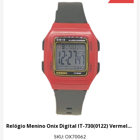
Relógio Menino Onix Digital IT-730(0122) Vermelho e Preto
SKU: OX70062