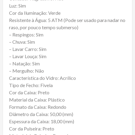
Luz: Sim
Cor da Iluminação: Verde
Resistente à Água: 5 ATM (Pode ser usado para nadar no
raso, por pouco tempo submerso)
– Respingos: Sim
– Chuva: Sim
– Lavar Carro: Sim
– Lavar Louça: Sim
– Natação: Sim
– Mergulho: Não
Característica do Vidro: Acrílico
Tipo de Fecho: Fivela
Cor da Caixa: Preto
Material da Caixa: Plástico
Formato da Caixa: Redondo
Diâmetro da Caixa: 50,00 (mm)
Espessura da Caixa: 18,00 (mm)
Cor da Pulseira: Preto