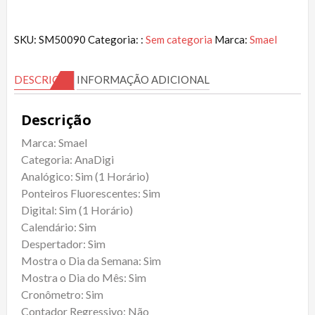
SKU:
SM50090
Categoria: :
Sem categoria
Marca:
Smael
DESCRIÇÃO
INFORMAÇÃO ADICIONAL
Descrição
Marca: Smael
Categoria: AnaDigi
Analógico: Sim (1 Horário)
Ponteiros Fluorescentes: Sim
Digital: Sim (1 Horário)
Calendário: Sim
Despertador: Sim
Mostra o Dia da Semana: Sim
Mostra o Dia do Mês: Sim
Cronômetro: Sim
Contador Regressivo: Não