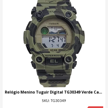
Relógio Menino Tuguir Digital TG30349 Verde Camuflado
SKU: TG30349