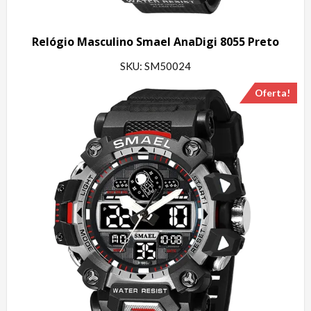
Relógio Masculino Smael AnaDigi 8055 Preto
SKU: SM50024
Oferta!