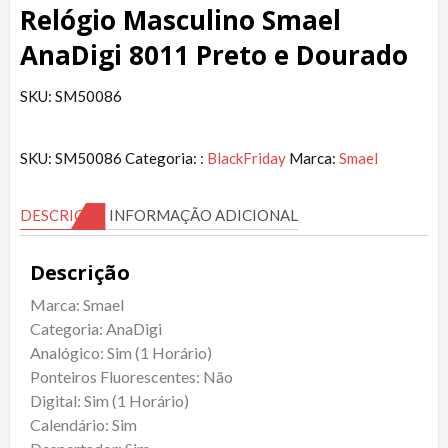
Relógio Masculino Smael
AnaDigi 8011 Preto e Dourado
SKU: SM50086
SKU:
SM50086
Categoria: :
BlackFriday
Marca:
Smael
DESCRIÇÃO
INFORMAÇÃO ADICIONAL
Descrição
Marca: Smael
Categoria: AnaDigi
Analógico: Sim (1 Horário)
Ponteiros Fluorescentes: Não
Digital: Sim (1 Horário)
Calendário: Sim