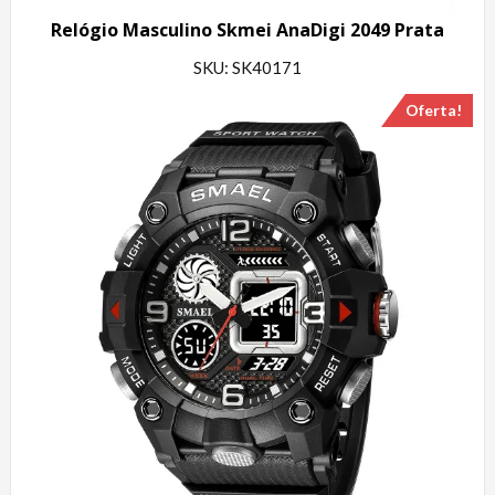
Relógio Masculino Skmei AnaDigi 2049 Prata
SKU: SK40171
Oferta!