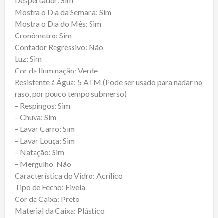
Despertador: Sim
Mostra o Dia da Semana: Sim
Mostra o Dia do Mês: Sim
Cronômetro: Sim
Contador Regressivo: Não
Luz: Sim
Cor da Iluminação: Verde
Resistente à Água: 5 ATM (Pode ser usado para nadar no
raso, por pouco tempo submerso)
– Respingos: Sim
– Chuva: Sim
– Lavar Carro: Sim
– Lavar Louça: Sim
– Natação: Sim
– Mergulho: Não
Característica do Vidro: Acrílico
Tipo de Fecho: Fivela
Cor da Caixa: Preto
Material da Caixa: Plástico