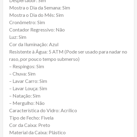
Despertador: Sim
Mostra o Dia da Semana: Sim
Mostra o Dia do Mês: Sim
Cronômetro: Sim
Contador Regressivo: Não
Luz: Sim
Cor da Iluminação: Azul
Resistente à Água: 5 ATM (Pode ser usado para nadar no
raso, por pouco tempo submerso)
– Respingos: Sim
– Chuva: Sim
– Lavar Carro: Sim
– Lavar Louça: Sim
– Natação: Sim
– Mergulho: Não
Característica do Vidro: Acrílico
Tipo de Fecho: Fivela
Cor da Caixa: Preto
Material da Caixa: Plástico