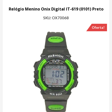
Relógio Menino Onix Digital IT-619 (0101) Preto
SKU: OX70068
Oferta!