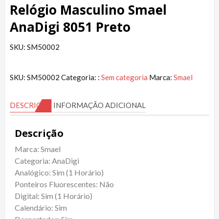
Relógio Masculino Smael
AnaDigi 8051 Preto
SKU: SM50002
SKU:
SM50002
Categoria: :
Sem categoria
Marca:
Smael
DESCRIÇÃO
INFORMAÇÃO ADICIONAL
Descrição
Marca: Smael
Categoria: AnaDigi
Analógico: Sim (1 Horário)
Ponteiros Fluorescentes: Não
Digital: Sim (1 Horário)
Calendário: Sim