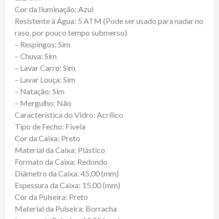
Cor da Iluminação: Azul
Resistente à Água: 5 ATM (Pode ser usado para nadar no
raso, por pouco tempo submerso)
– Respingos: Sim
– Chuva: Sim
– Lavar Carro: Sim
– Lavar Louça: Sim
– Natação: Sim
– Mergulho: Não
Característica do Vidro: Acrílico
Tipo de Fecho: Fivela
Cor da Caixa: Preto
Material da Caixa: Plástico
Formato da Caixa: Redondo
Diâmetro da Caixa: 45,00 (mm)
Espessura da Caixa: 15,00 (mm)
Cor da Pulseira: Preto
Material da Pulseira: Borracha