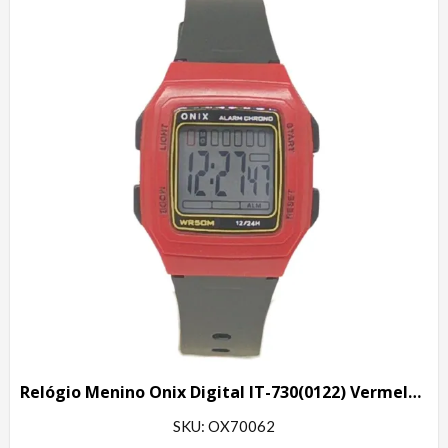
Relógio Menino Onix Digital IT-730(0122) Vermelho e Preto
SKU: OX70062