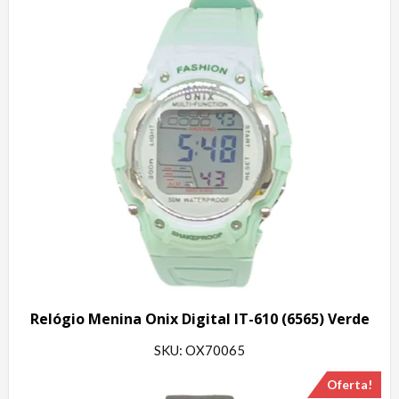
Relógio Menina Onix Digital IT-610 (6565) Verde
SKU: OX70065
Oferta!