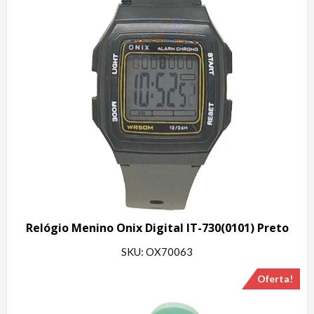
Relógio Menino Onix Digital IT-730(0101) Preto
SKU: OX70063
Oferta!