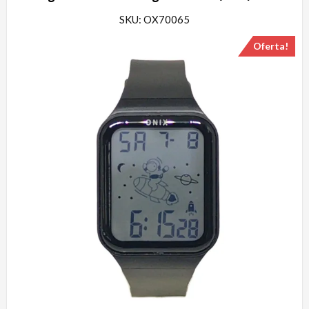
SKU: OX70065
Oferta!