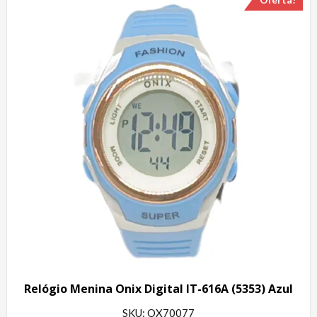
Relógio Menina Onix Digital IT-616A (5353) Azul
SKU: OX70077