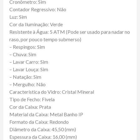
Cronômetro: Sim
Contador Regressivo: Não
Luz: Sim
Cor da Iluminação: Verde
Resistente à Água: 5 ATM (Pode ser usado para nadar no
raso, por pouco tempo submerso)
– Respingos: Sim
– Chuva: Sim
– Lavar Carro: Sim
– Lavar Louça: Sim
– Natação: Sim
– Mergulho: Não
Característica do Vidro: Cristal Mineral
Tipo de Fecho: Fivela
Cor da Caixa: Prata
Material da Caixa: Metal Banho IP
Formato da Caixa: Redondo
Diâmetro da Caixa: 45,50 (mm)
Espessura da Caixa: 16,00 (mm)