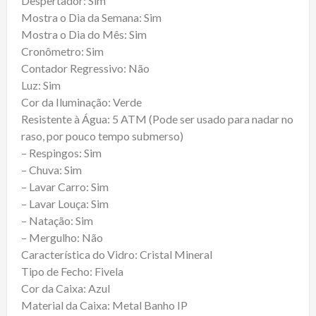
Despertador: Sim
Mostra o Dia da Semana: Sim
Mostra o Dia do Mês: Sim
Cronômetro: Sim
Contador Regressivo: Não
Luz: Sim
Cor da Iluminação: Verde
Resistente à Água: 5 ATM (Pode ser usado para nadar no
raso, por pouco tempo submerso)
– Respingos: Sim
– Chuva: Sim
– Lavar Carro: Sim
– Lavar Louça: Sim
– Natação: Sim
– Mergulho: Não
Característica do Vidro: Cristal Mineral
Tipo de Fecho: Fivela
Cor da Caixa: Azul
Material da Caixa: Metal Banho IP