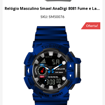
Relógio Masculino Smael AnaDigi 8081 Fume e Laranja
SKU: SM50076
Oferta!