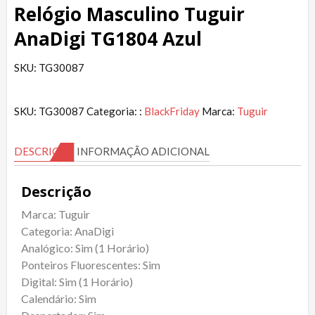
Relógio Masculino Tuguir
AnaDigi TG1804 Azul
SKU: TG30087
SKU:
TG30087
Categoria: :
BlackFriday
Marca:
Tuguir
DESCRIÇÃO
INFORMAÇÃO ADICIONAL
Descrição
Marca: Tuguir
Categoria: AnaDigi
Analógico: Sim (1 Horário)
Ponteiros Fluorescentes: Sim
Digital: Sim (1 Horário)
Calendário: Sim