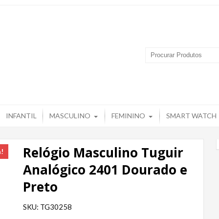
 Produtos – Grupo Tuguir
INFANTIL
MASCULINO
FEMININO
SMART WATCH
Relógio Masculino Tuguir
a!
Analógico 2401 Dourado e
Preto
SKU: TG30258