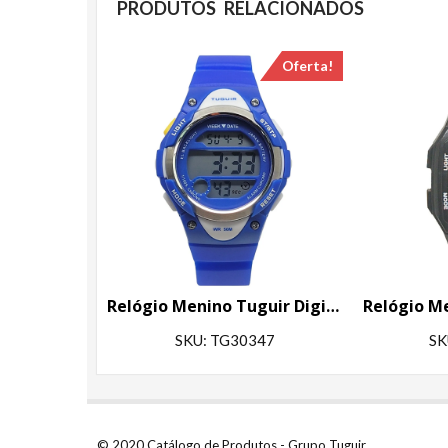
PRODUTOS RELACIONADOS
Oferta!
Relógio Menino Tuguir Digital TG30347 Azul
SKU: TG30347
SK
© 2020 Catálogo de Produtos - Grupo Tuguir