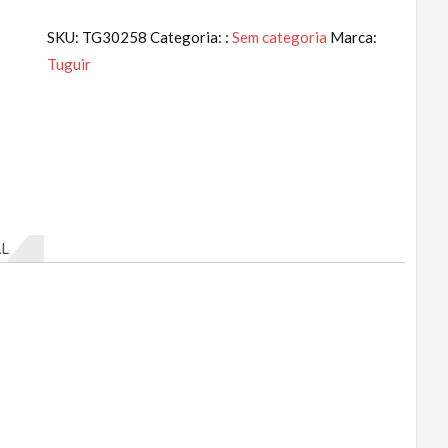
SKU:
TG30258
Categoria: :
Sem categoria
Marca:
Tuguir
L