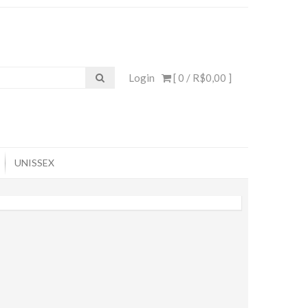
Login
[ 0 /
R$0,00
]
UNISSEX