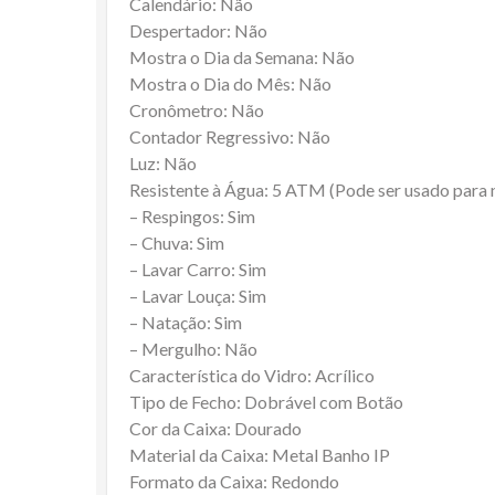
Calendário: Não
Despertador: Não
Mostra o Dia da Semana: Não
Mostra o Dia do Mês: Não
Cronômetro: Não
Contador Regressivo: Não
Luz: Não
Resistente à Água: 5 ATM (Pode ser usado para
– Respingos: Sim
– Chuva: Sim
– Lavar Carro: Sim
– Lavar Louça: Sim
– Natação: Sim
– Mergulho: Não
Característica do Vidro: Acrílico
Tipo de Fecho: Dobrável com Botão
Cor da Caixa: Dourado
Material da Caixa: Metal Banho IP
Formato da Caixa: Redondo