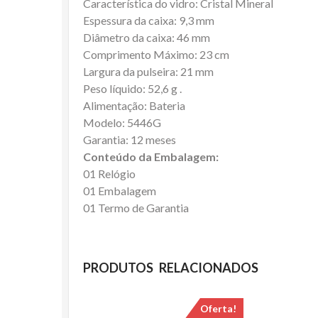
Característica do vidro: Cristal Mineral
Espessura da caixa: 9,3 mm
Diâmetro da caixa: 46 mm
Comprimento Máximo: 23 cm
Largura da pulseira: 21 mm
Peso líquido: 52,6 g .
Alimentação: Bateria
Modelo: 5446G
Garantia: 12 meses
Conteúdo da Embalagem:
01 Relógio
01 Embalagem
01 Termo de Garantia
PRODUTOS RELACIONADOS
Oferta!