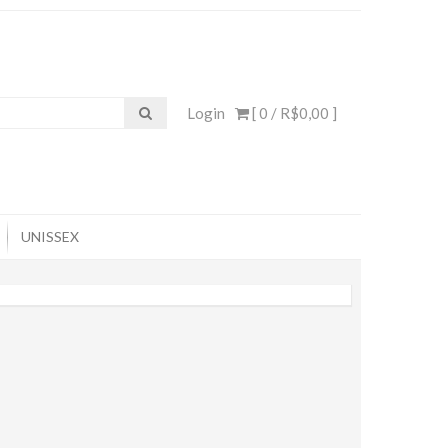
Login
[ 0 /
R$0,00
]
UNISSEX