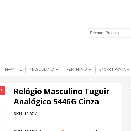
 Produtos – Grupo Tuguir
INFANTIL
MASCULINO
FEMININO
SMART WATCH
Relógio Masculino Tuguir
a!
Analógico 5446G Cinza
SKU: 11607