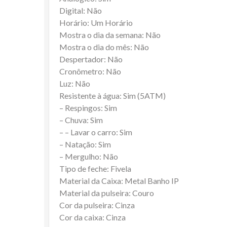
Digital: Não
Horário: Um Horário
Mostra o dia da semana: Não
Mostra o dia do mês: Não
Despertador: Não
Cronômetro: Não
Luz: Não
Resistente à água: Sim (5ATM)
– Respingos: Sim
– Chuva: Sim
– – Lavar o carro: Sim
– Natação: Sim
– Mergulho: Não
Tipo de feche: Fivela
Material da Caixa: Metal Banho IP
Material da pulseira: Couro
Cor da pulseira: Cinza
Cor da caixa: Cinza