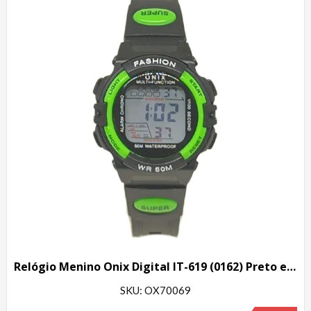
Relógio Menino Onix Digital IT-619 (0162) Preto e Verde
SKU: OX70069