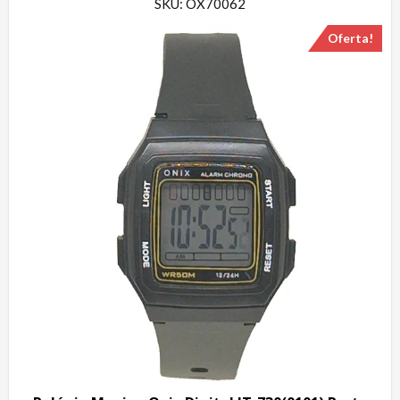
SKU: OX70062
Oferta!