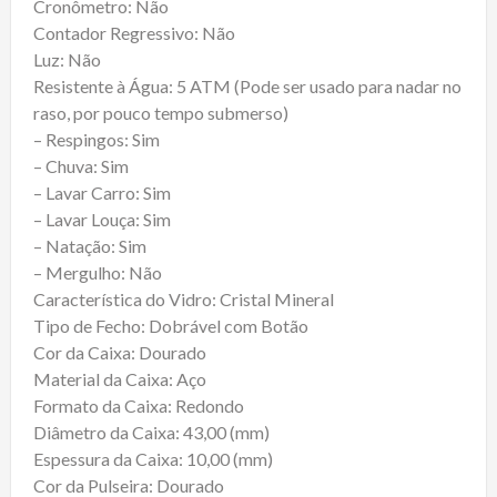
Cronômetro: Não
Contador Regressivo: Não
Luz: Não
Resistente à Água: 5 ATM (Pode ser usado para nadar no
raso, por pouco tempo submerso)
– Respingos: Sim
– Chuva: Sim
– Lavar Carro: Sim
– Lavar Louça: Sim
– Natação: Sim
– Mergulho: Não
Característica do Vidro: Cristal Mineral
Tipo de Fecho: Dobrável com Botão
Cor da Caixa: Dourado
Material da Caixa: Aço
Formato da Caixa: Redondo
Diâmetro da Caixa: 43,00 (mm)
Espessura da Caixa: 10,00 (mm)
Cor da Pulseira: Dourado