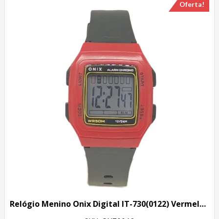
Oferta!
Relógio Menino Onix Digital IT-730(0122) Vermelho e Preto