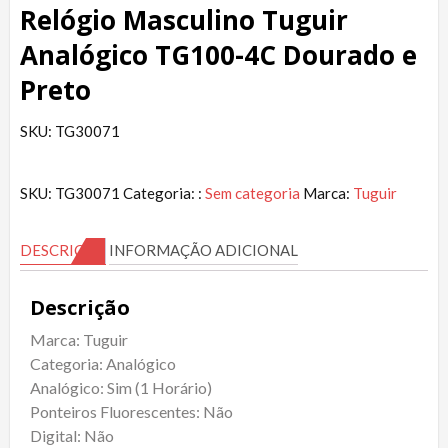
Relógio Masculino Tuguir
Analógico TG100-4C Dourado e
Preto
SKU: TG30071
SKU:
TG30071
Categoria: :
Sem categoria
Marca:
Tuguir
DESCRIÇÃO
INFORMAÇÃO ADICIONAL
Descrição
Marca: Tuguir
Categoria: Analógico
Analógico: Sim (1 Horário)
Ponteiros Fluorescentes: Não
Digital: Não