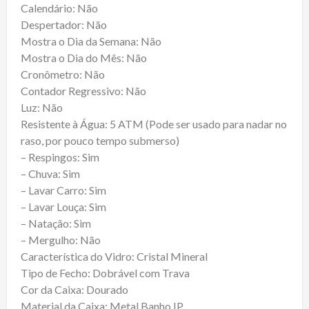
Calendário: Não
Despertador: Não
Mostra o Dia da Semana: Não
Mostra o Dia do Mês: Não
Cronômetro: Não
Contador Regressivo: Não
Luz: Não
Resistente à Água: 5 ATM (Pode ser usado para nadar no
raso, por pouco tempo submerso)
– Respingos: Sim
– Chuva: Sim
– Lavar Carro: Sim
– Lavar Louça: Sim
– Natação: Sim
– Mergulho: Não
Característica do Vidro: Cristal Mineral
Tipo de Fecho: Dobrável com Trava
Cor da Caixa: Dourado
Material da Caixa: Metal Banho IP