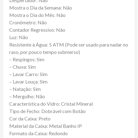
Despertador: Não
Mostra o Dia da Semana: Não
Mostra o Dia do Mês: Não
Cronômetro: Não
Contador Regressivo: Não
Luz: Não
Resistente à Água: 5 ATM (Pode ser usado para nadar no
raso, por pouco tempo submerso)
– Respingos: Sim
– Chuva: Sim
– Lavar Carro: Sim
– Lavar Louça: Sim
– Natação: Sim
– Mergulho: Não
Característica do Vidro: Cristal Mineral
Tipo de Fecho: Dobrável com Botão
Cor da Caixa: Preto
Material da Caixa: Metal Banho IP
Formato da Caixa: Redondo