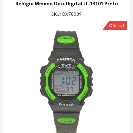
Relógio Menino Onix Digital IT-13101 Preto
SKU: OX70039
Oferta!