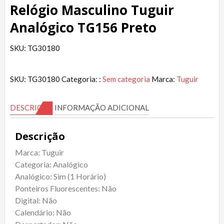
Relógio Masculino Tuguir
Analógico TG156 Preto
SKU: TG30180
SKU:
TG30180
Categoria: :
Sem categoria
Marca:
Tuguir
DESCRIÇÃO
INFORMAÇÃO ADICIONAL
Descrição
Marca: Tuguir
Categoria: Analógico
Analógico: Sim (1 Horário)
Ponteiros Fluorescentes: Não
Digital: Não
Calendário: Não