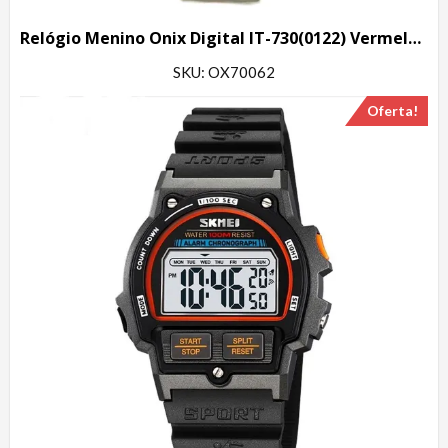
Relógio Menino Onix Digital IT-730(0122) Vermelho e Preto
SKU: OX70062
Oferta!