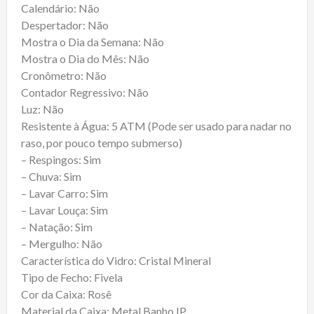
Calendário: Não
Despertador: Não
Mostra o Dia da Semana: Não
Mostra o Dia do Mês: Não
Cronômetro: Não
Contador Regressivo: Não
Luz: Não
Resistente à Água: 5 ATM (Pode ser usado para nadar no
raso, por pouco tempo submerso)
– Respingos: Sim
– Chuva: Sim
– Lavar Carro: Sim
– Lavar Louça: Sim
– Natação: Sim
– Mergulho: Não
Característica do Vidro: Cristal Mineral
Tipo de Fecho: Fivela
Cor da Caixa: Rosê
Material da Caixa: Metal Banho IP