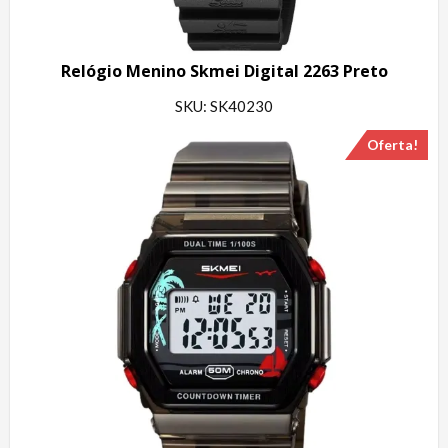
Relógio Menino Skmei Digital 2263 Preto
SKU: SK40230
Oferta!