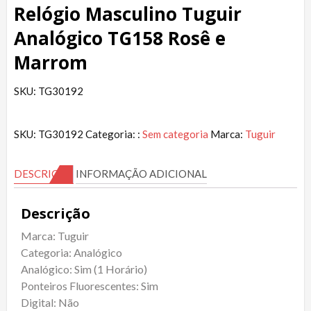
Relógio Masculino Tuguir
Analógico TG158 Rosê e
Marrom
SKU: TG30192
SKU:
TG30192
Categoria: :
Sem categoria
Marca:
Tuguir
DESCRIÇÃO
INFORMAÇÃO ADICIONAL
Descrição
Marca: Tuguir
Categoria: Analógico
Analógico: Sim (1 Horário)
Ponteiros Fluorescentes: Sim
Digital: Não