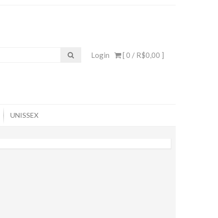
Login
[ 0 /
R$0,00
]
UNISSEX