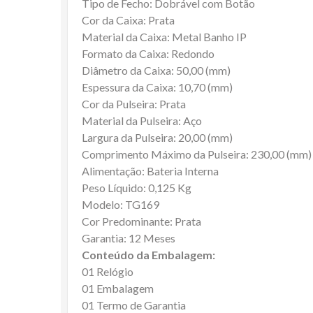
Tipo de Fecho: Dobrável com Botão
Cor da Caixa: Prata
Material da Caixa: Metal Banho IP
Formato da Caixa: Redondo
Diâmetro da Caixa: 50,00 (mm)
Espessura da Caixa: 10,70 (mm)
Cor da Pulseira: Prata
Material da Pulseira: Aço
Largura da Pulseira: 20,00 (mm)
Comprimento Máximo da Pulseira: 230,00 (mm)
Alimentação: Bateria Interna
Peso Líquido: 0,125 Kg
Modelo: TG169
Cor Predominante: Prata
Garantia: 12 Meses
Conteúdo da Embalagem:
01 Relógio
01 Embalagem
01 Termo de Garantia