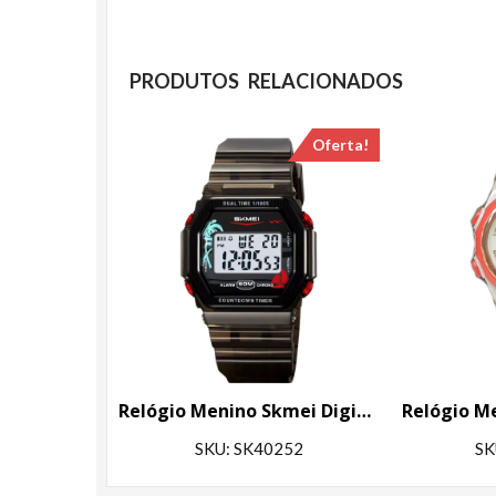
PRODUTOS RELACIONADOS
Oferta!
Relógio Menino Skmei Digital 2390 Preto
SKU: SK40252
SK