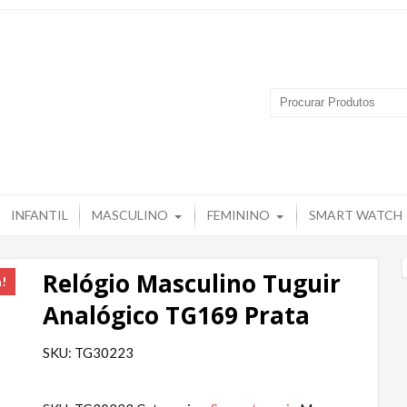
 Produtos – Grupo Tuguir
INFANTIL
MASCULINO
FEMININO
SMART WATCH
Relógio Masculino Tuguir
a!
Analógico TG169 Prata
SKU: TG30223