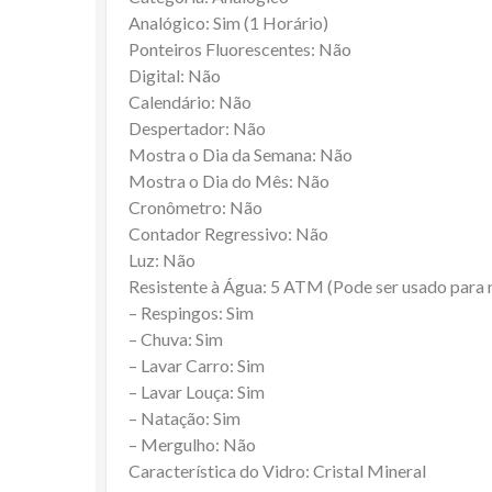
Analógico: Sim (1 Horário)
Ponteiros Fluorescentes: Não
Digital: Não
Calendário: Não
Despertador: Não
Mostra o Dia da Semana: Não
Mostra o Dia do Mês: Não
Cronômetro: Não
Contador Regressivo: Não
Luz: Não
Resistente à Água: 5 ATM (Pode ser usado para
– Respingos: Sim
– Chuva: Sim
– Lavar Carro: Sim
– Lavar Louça: Sim
– Natação: Sim
– Mergulho: Não
Característica do Vidro: Cristal Mineral