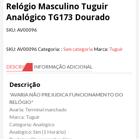
Relógio Masculino Tuguir
Analógico TG173 Dourado
SKU: AV00096
SKU:
AV00096
Categoria: :
Sem categoria
Marca:
Tuguir
DESCRIÇÃO
INFORMAÇÃO ADICIONAL
Descrição
*AVARIA NÃO PREJUDICA FUNCIONAMENTO DO
RELÓGIO*
Avaria: Terminal manchado
Marca: Tuguir
Categoria: Analógico
Analógico: Sim (1 Horário)