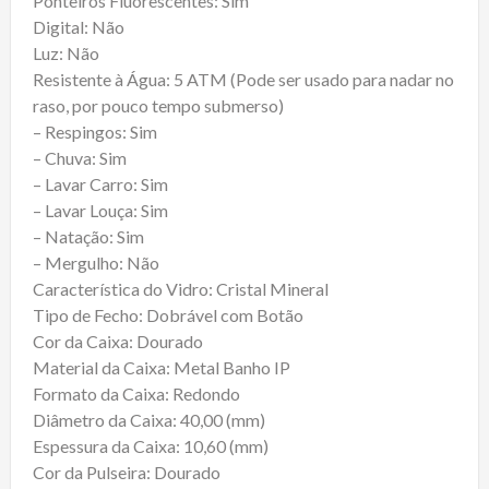
Ponteiros Fluorescentes: Sim
Digital: Não
Luz: Não
Resistente à Água: 5 ATM (Pode ser usado para nadar no
raso, por pouco tempo submerso)
– Respingos: Sim
– Chuva: Sim
– Lavar Carro: Sim
– Lavar Louça: Sim
– Natação: Sim
– Mergulho: Não
Característica do Vidro: Cristal Mineral
Tipo de Fecho: Dobrável com Botão
Cor da Caixa: Dourado
Material da Caixa: Metal Banho IP
Formato da Caixa: Redondo
Diâmetro da Caixa: 40,00 (mm)
Espessura da Caixa: 10,60 (mm)
Cor da Pulseira: Dourado