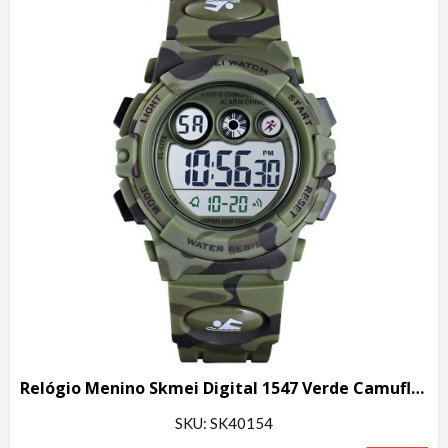
Relógio Menino Skmei Digital 1547 Verde Camuflado
SKU: SK40154