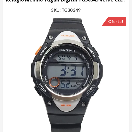
SKU: TG30349
Oferta!