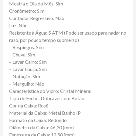
Mostra o Dia do Mês: Sim
Cronômetro: Sim
Contador Regressivo: Não
Luz: Não
Resistente à Água: 5 ATM (Pode ser usado para nadar no
raso, por pouco tempo submerso)
– Respingos: Sim
– Chuva: Sim
– Lavar Carro: Sim
– Lavar Louça: Sim
– Natação: Sim
– Mergulho: Não
Característica do Vidro: Cristal Mineral
Tipo de Fecho: Dobrável com Botão
Cor da Caixa: Rosê
Material da Caixa: Metal Banho IP
Formato da Caixa: Redondo
Diâmetro da Caixa: 46,30 (mm)
Espessura da Caixa: 12,50 (mm)