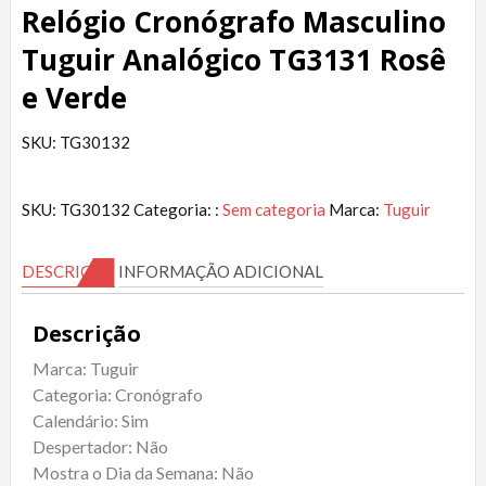
Relógio Cronógrafo Masculino
Tuguir Analógico TG3131 Rosê
e Verde
SKU: TG30132
SKU:
TG30132
Categoria: :
Sem categoria
Marca:
Tuguir
DESCRIÇÃO
INFORMAÇÃO ADICIONAL
Descrição
Marca: Tuguir
Categoria: Cronógrafo
Calendário: Sim
Despertador: Não
Mostra o Dia da Semana: Não