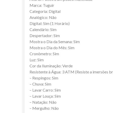
Marca: Tuguir
Categoria: Digital
Analógico: Não
Digital: Sim (1 Horário)
Calendário: Sim
Despertador: Sim
Mostra o Dia da Semana: Sim
Mostra o Dia do Mês: Sim
Cronômetro: Sim
Luz: Sim
Cor da Iluminação: Verde
Resistente à Água: 3 ATM (Resiste a imersões b
– Respingos: Sim
– Chuva: Sim
– Lavar Carro: Sim
– Lavar Louça: Sim
– Natação: Não
– Mergulho: Não