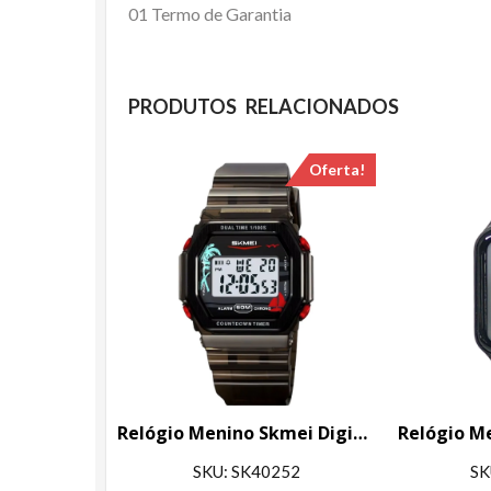
01 Termo de Garantia
PRODUTOS RELACIONADOS
Oferta!
Relógio Menino Skmei Digital 2390 Preto
SKU: SK40252
SK