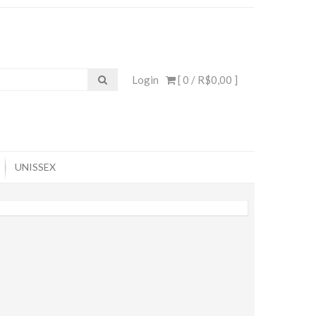
Login
[ 0 /
R$0,00
]
UNISSEX