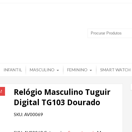
 Produtos – Grupo Tuguir
INFANTIL
MASCULINO
FEMININO
SMART WATCH
Relógio Masculino Tuguir
a!
Digital TG103 Dourado
SKU: AV00069