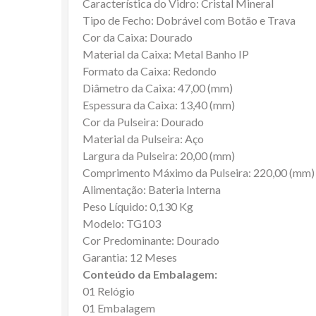
Característica do Vidro: Cristal Mineral
Tipo de Fecho: Dobrável com Botão e Trava
Cor da Caixa: Dourado
Material da Caixa: Metal Banho IP
Formato da Caixa: Redondo
Diâmetro da Caixa: 47,00 (mm)
Espessura da Caixa: 13,40 (mm)
Cor da Pulseira: Dourado
Material da Pulseira: Aço
Largura da Pulseira: 20,00 (mm)
Comprimento Máximo da Pulseira: 220,00 (mm)
Alimentação: Bateria Interna
Peso Líquido: 0,130 Kg
Modelo: TG103
Cor Predominante: Dourado
Garantia: 12 Meses
Conteúdo da Embalagem:
01 Relógio
01 Embalagem