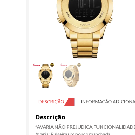
DESCRIÇÃO
INFORMAÇÃO ADICIONA
Descrição
*AVARIA NÃO PREJUDICA FUNCIONALIDAD
Avaria: Pulseira um pouco manchada