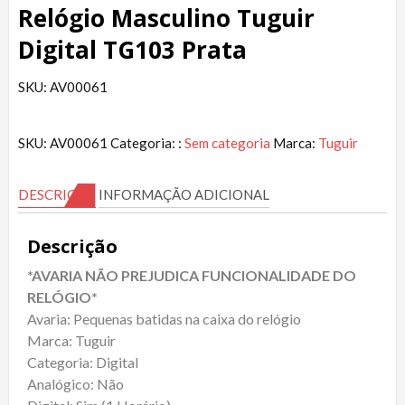
Relógio Masculino Tuguir
Digital TG103 Prata
SKU: AV00061
SKU:
AV00061
Categoria: :
Sem categoria
Marca:
Tuguir
DESCRIÇÃO
INFORMAÇÃO ADICIONAL
Descrição
*AVARIA NÃO PREJUDICA FUNCIONALIDADE DO
RELÓGIO*
Avaria: Pequenas batidas na caixa do relógio
Marca: Tuguir
Categoria: Digital
Analógico: Não