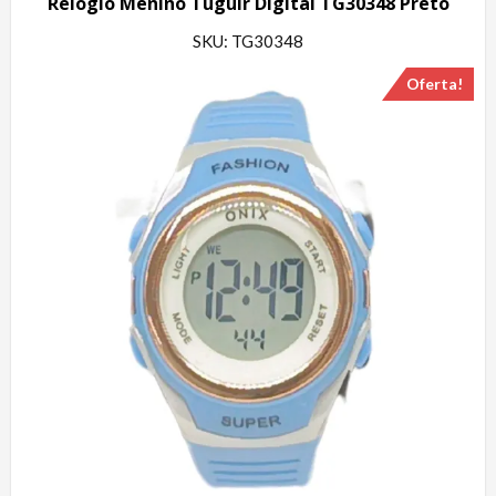
Relógio Menino Tuguir Digital TG30348 Preto
SKU: TG30348
Oferta!