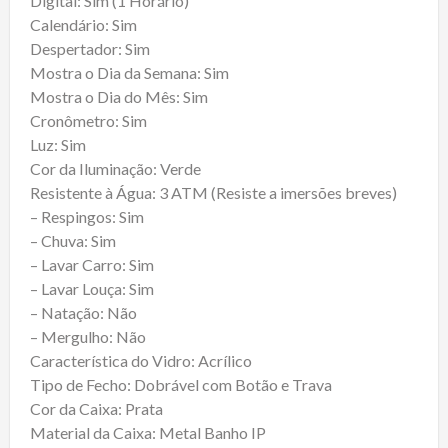
Digital: Sim (1 Horário)
Calendário: Sim
Despertador: Sim
Mostra o Dia da Semana: Sim
Mostra o Dia do Mês: Sim
Cronômetro: Sim
Luz: Sim
Cor da Iluminação: Verde
Resistente à Água: 3 ATM (Resiste a imersões breves)
– Respingos: Sim
– Chuva: Sim
– Lavar Carro: Sim
– Lavar Louça: Sim
– Natação: Não
– Mergulho: Não
Característica do Vidro: Acrílico
Tipo de Fecho: Dobrável com Botão e Trava
Cor da Caixa: Prata
Material da Caixa: Metal Banho IP