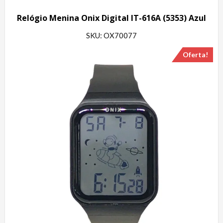
Relógio Menina Onix Digital IT-616A (5353) Azul
SKU: OX70077
Oferta!