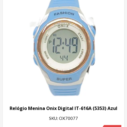
Relógio Menina Onix Digital IT-616A (5353) Azul
SKU: OX70077