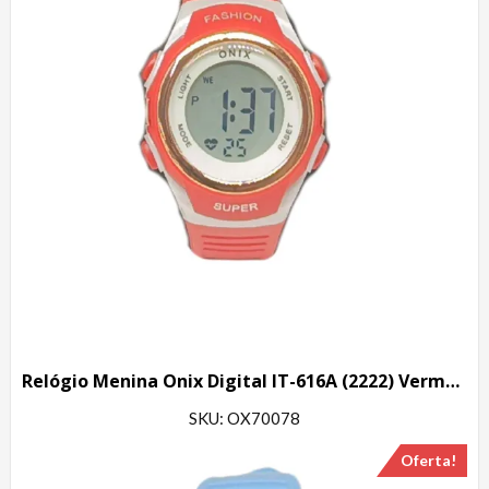
Relógio Menina Onix Digital IT-616A (2222) Vermelho
SKU: OX70078
Oferta!