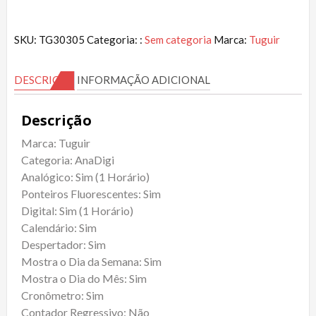
SKU:
TG30305
Categoria: :
Sem categoria
Marca:
Tuguir
DESCRIÇÃO
INFORMAÇÃO ADICIONAL
Descrição
Marca: Tuguir
Categoria: AnaDigi
Analógico: Sim (1 Horário)
Ponteiros Fluorescentes: Sim
Digital: Sim (1 Horário)
Calendário: Sim
Despertador: Sim
Mostra o Dia da Semana: Sim
Mostra o Dia do Mês: Sim
Cronômetro: Sim
Contador Regressivo: Não