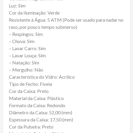
Luz: Sim
Cor da Iluminação: Verde
Resistente à Água: 5 ATM (Pode ser usado para nadar no
raso, por pouco tempo submerso)
– Respingos: Sim
– Chuva: Sim
– Lavar Carro: Sim
– Lavar Louça: Sim
– Natação: Sim
– Mergulho: Não
Característica do Vidro: Acrílico
Tipo de Fecho: Fivela
Cor da Caixa: Preto
Material da Caixa: Plástico
Formato da Caixa: Redondo
Diâmetro da Caixa: 52,00 (mm)
Espessura da Caixa: 17,50 (mm)
Cor da Pulseira: Preto