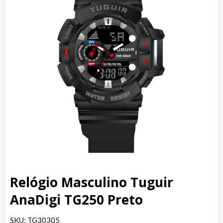
Relógio Masculino Tuguir
AnaDigi TG250 Preto
SKU: TG30305