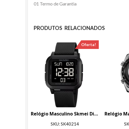
01 Termo de Garantia
PRODUTOS RELACIONADOS
Oferta!
Relógio Masculino Skmei Digital 1894 Preto
SKU: SK40214
SK