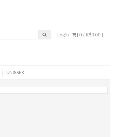
Login
[ 0 /
R$0,00
]
UNISSEX