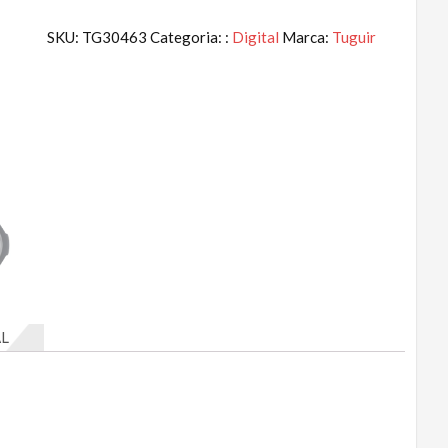
SKU:
TG30463
Categoria: :
Digital
Marca:
Tuguir
L