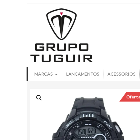
Catálogo de
MARCAS
LANÇAMENTOS
ACESSÓRIOS
Ofert