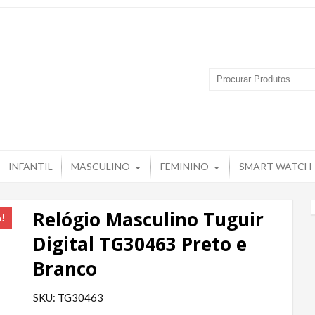
 Produtos – Grupo Tuguir
INFANTIL
MASCULINO
FEMININO
SMART WATCH
Relógio Masculino Tuguir
a!
Digital TG30463 Preto e
Branco
SKU: TG30463