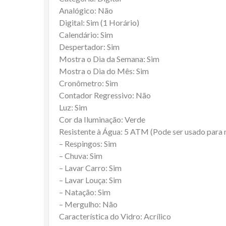
Analógico: Não
Digital: Sim (1 Horário)
Calendário: Sim
Despertador: Sim
Mostra o Dia da Semana: Sim
Mostra o Dia do Mês: Sim
Cronômetro: Sim
Contador Regressivo: Não
Luz: Sim
Cor da Iluminação: Verde
Resistente à Água: 5 ATM (Pode ser usado para
– Respingos: Sim
– Chuva: Sim
– Lavar Carro: Sim
– Lavar Louça: Sim
– Natação: Sim
– Mergulho: Não
Característica do Vidro: Acrílico