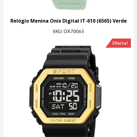
Relógio Menina Onix Digital IT-610 (6565) Verde
SKU: OX70065
Oferta!