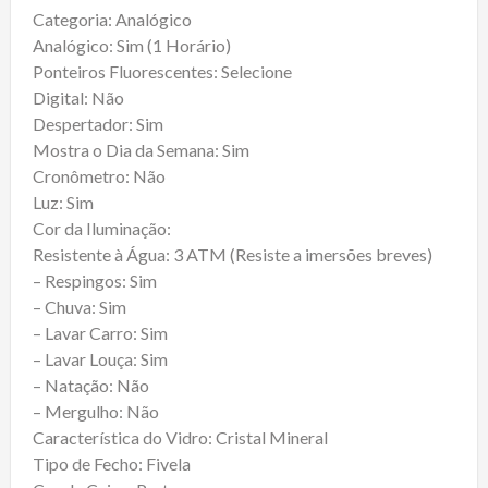
Categoria: Analógico
Analógico: Sim (1 Horário)
Ponteiros Fluorescentes: Selecione
Digital: Não
Despertador: Sim
Mostra o Dia da Semana: Sim
Cronômetro: Não
Luz: Sim
Cor da Iluminação:
Resistente à Água: 3 ATM (Resiste a imersões breves)
– Respingos: Sim
– Chuva: Sim
– Lavar Carro: Sim
– Lavar Louça: Sim
– Natação: Não
– Mergulho: Não
Característica do Vidro: Cristal Mineral
Tipo de Fecho: Fivela