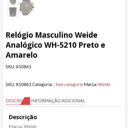
Relógio Masculino Weide
Analógico WH-5210 Preto e
Amarelo
SKU: A10861
SKU:
A10861
Categoria: :
Sem categoria
Marca:
Weide
DESCRIÇÃO
INFORMAÇÃO ADICIONAL
Descrição
Marca: Weide