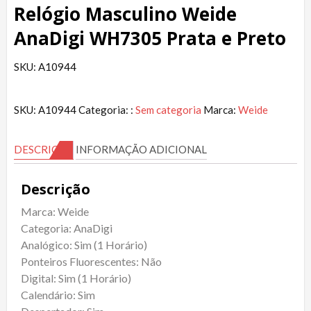
Relógio Masculino Weide
AnaDigi WH7305 Prata e Preto
SKU: A10944
SKU:
A10944
Categoria: :
Sem categoria
Marca:
Weide
DESCRIÇÃO
INFORMAÇÃO ADICIONAL
Descrição
Marca: Weide
Categoria: AnaDigi
Analógico: Sim (1 Horário)
Ponteiros Fluorescentes: Não
Digital: Sim (1 Horário)
Calendário: Sim