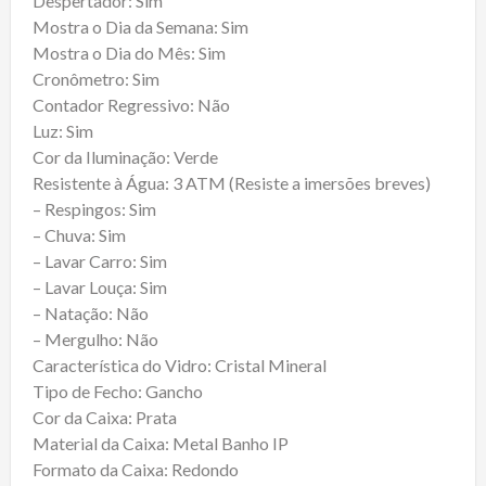
Despertador: Sim
Mostra o Dia da Semana: Sim
Mostra o Dia do Mês: Sim
Cronômetro: Sim
Contador Regressivo: Não
Luz: Sim
Cor da Iluminação: Verde
Resistente à Água: 3 ATM (Resiste a imersões breves)
– Respingos: Sim
– Chuva: Sim
– Lavar Carro: Sim
– Lavar Louça: Sim
– Natação: Não
– Mergulho: Não
Característica do Vidro: Cristal Mineral
Tipo de Fecho: Gancho
Cor da Caixa: Prata
Material da Caixa: Metal Banho IP
Formato da Caixa: Redondo