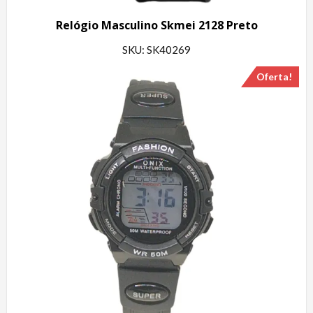
Relógio Masculino Skmei 2128 Preto
SKU: SK40269
Oferta!